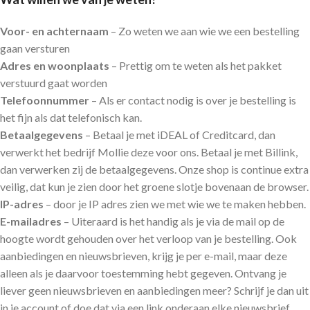
Voor- en achternaam
– Zo weten we aan wie we een bestelling
gaan versturen
Adres en woonplaats
– Prettig om te weten als het pakket
verstuurd gaat worden
Telefoonnummer
– Als er contact nodig is over je bestelling is
het fijn als dat telefonisch kan.
Betaalgegevens
– Betaal je met iDEAL of Creditcard, dan
verwerkt het bedrijf Mollie deze voor ons. Betaal je met Billink,
dan verwerken zij de betaalgegevens. Onze shop is continue extra
veilig, dat kun je zien door het groene slotje bovenaan de browser.
IP-adres
– door je IP adres zien we met wie we te maken hebben.
E-mailadres
– Uiteraard is het handig als je via de mail op de
hoogte wordt gehouden over het verloop van je bestelling. Ook
aanbiedingen en nieuwsbrieven, krijg je per e-mail, maar deze
alleen als je daarvoor toestemming hebt gegeven. Ontvang je
liever geen nieuwsbrieven en aanbiedingen meer? Schrijf je dan uit
in je account of doe dat via een link onderaan elke nieuwsbrief.