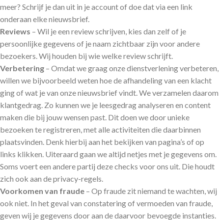
meer? Schrijf je dan uit in je account of doe dat via een link
onderaan elke nieuwsbrief.
Reviews
– Wil je een review schrijven, kies dan zelf of je
persoonlijke gegevens of je naam zichtbaar zijn voor andere
bezoekers. Wij houden bij wie welke review schrijft.
Verbetering
– Omdat we graag onze dienstverlening verbeteren,
willen we bijvoorbeeld weten hoe de afhandeling van een klacht
ging of wat je van onze nieuwsbrief vindt. We verzamelen daarom
klantgedrag. Zo kunnen we je leesgedrag analyseren en content
maken die bij jouw wensen past. Dit doen we door unieke
bezoeken te registreren, met alle activiteiten die daarbinnen
plaatsvinden. Denk hierbij aan het bekijken van pagina’s of op
links klikken. Uiteraard gaan we altijd netjes met je gegevens om.
Soms voert een andere partij deze checks voor ons uit. Die houdt
zich ook aan de privacy-regels.
Voorkomen van fraude
– Op fraude zit niemand te wachten, wij
ook niet. In het geval van constatering of vermoeden van fraude,
geven wij je gegevens door aan de daarvoor bevoegde instanties.