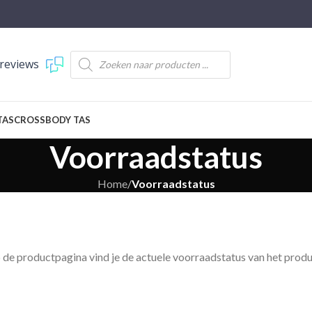
reviews
TAS
CROSSBODY TAS
Voorraadstatus
Home
/
Voorraadstatus
 de productpagina vind je de actuele voorraadstatus van het produc