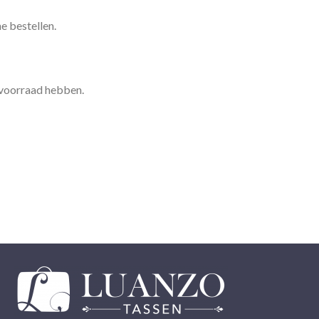
ne bestellen.
r voorraad hebben.