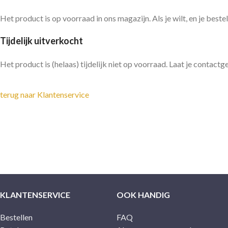
Het product is op voorraad in ons magazijn. Als je wilt, en je beste
Tijdelijk uitverkocht
Het product is (helaas) tijdelijk niet op voorraad. Laat je conta
terug naar Klantenservice
KLANTENSERVICE
OOK HANDIG
Bestellen
FAQ