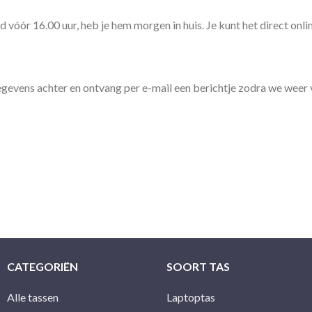
ld vóór 16.00 uur, heb je hem morgen in huis. Je kunt het direct onli
ctgegevens achter en ontvang per e-mail een berichtje zodra we wee
CATEGORIËN
SOORT TAS
Alle tassen
Laptoptas