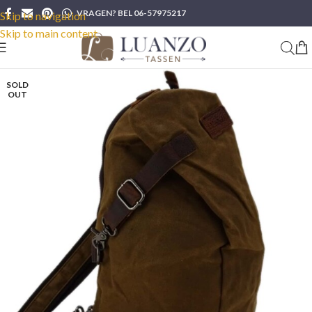
VRAGEN? BEL 06-57975217
Skip to navigation
Skip to main content
SOLD
OUT