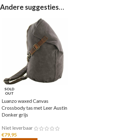
Andere suggesties…
SOLD
OUT
Luanzo waxed Canvas
Crossbody tas met Leer Austin
Donker grijs
Niet leverbaar
€
79,95