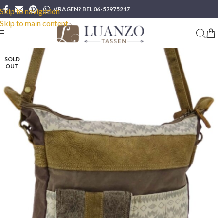
VRAGEN? BEL 06-57975217
Skip to navigation
Skip to main content
SOLD
OUT