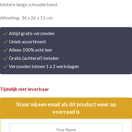
lekkere lange schouderband.
Afmeting: 34 x 26 x 11 cm
Altijd gratis verzenden
Uniek assortiment
Alleen 100% echt leer
Gratis (achteraf) betalen
Verzonden binnen 1 á 2 werkdagen
Tijdelijk niet leverbaar
Stuur mij een email als dit product weer op
voorraad is