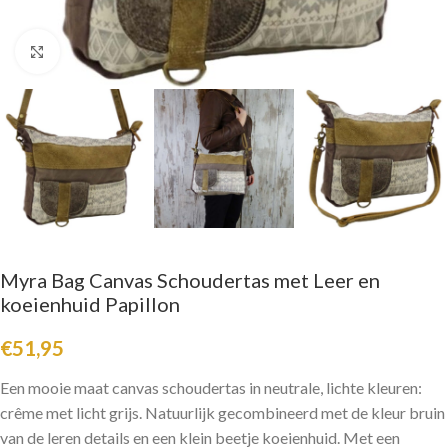
Click to enlarge
Myra Bag Canvas Schoudertas met Leer en
koeienhuid Papillon
€
51,95
Een mooie maat canvas schoudertas in neutrale, lichte kleuren:
crême met licht grijs. Natuurlijk gecombineerd met de kleur bruin
van de leren details en een klein beetje koeienhuid. Met een