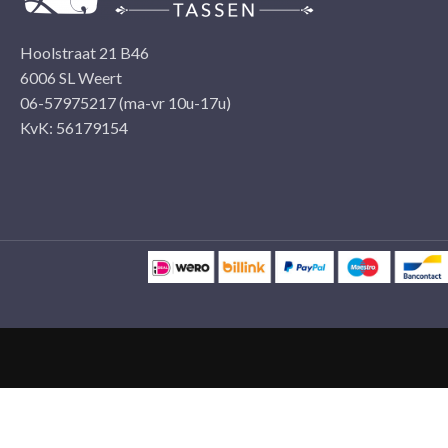
Hoolstraat 21 B46
6006 SL Weert
06-57975217 (ma-vr 10u-17u)
KvK: 56179154