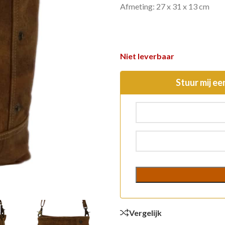
Afmeting: 27 x 31 x 13 cm
Niet leverbaar
Stuur mij ee
Vergelijk