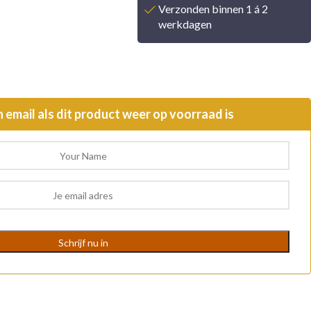
Verzonden binnen 1 á 2
werkdagen
n email als dit product weer op voorraad is