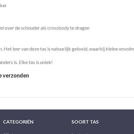
kker
el over de schouder als crossbody te dragen
. Het leer van deze tas is natuurlijk gelooid, waarbij kleine onvo
nders is. Elke tas is uniek!
je verzonden
CATEGORIËN
SOORT TAS