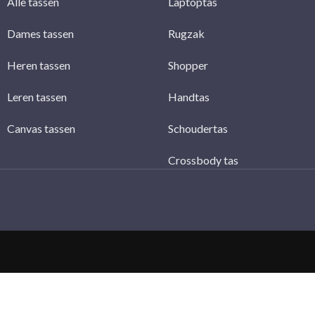
Alle tassen
Laptoptas
Dames tassen
Rugzak
Heren tassen
Shopper
Leren tassen
Handtas
Canvas tassen
Schoudertas
Crossbody tas