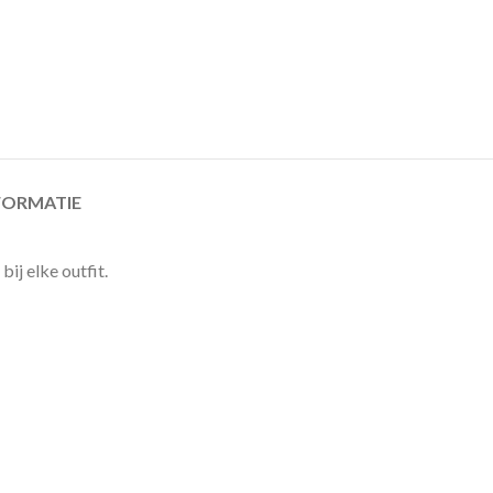
FORMATIE
ij elke outfit.