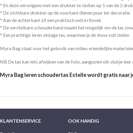
* En deze vervolgens met een drukker te sluiten op 1 van de 2 dru
* De zichtbare drukker op de voorkant dienen puur ter decoratie
* Aan de achterkant zit een praktisch extra ritsvak
* De verstelbare schouderband maakt het mogelijk om de tas zow
* Een prachtige leren vintage tas, waarmee je de show zult stelen
Myra Bag staat voor het gebruik van milieu vriendelijke materialen
NB De tas kan iets afwijken van de foto, aangezien elk stukje leer a
Myra Bag leren schoudertas Estelle wordt gratis naar 
KLANTENSERVICE
OOK HANDIG