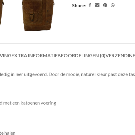
Share:
JVING
EXTRA INFORMATIE
BEOORDELINGEN (0)
VERZENDIN
ig in leer uitgevoerd. Door de mooie, naturel kleur past deze tas b
rd met een katoenen voering
te halen