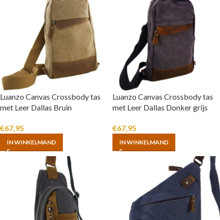
Luanzo Canvas Crossbody tas
Luanzo Canvas Crossbody tas
met Leer Dallas Bruin
met Leer Dallas Donker grijs
€
67,95
€
67,95
IN WINKELMAND
IN WINKELMAND