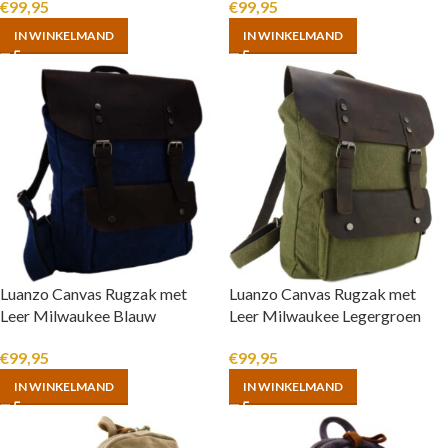
€
99,95
€
99,95
IN WINKELMAND
IN WINKELMAND
Luanzo Canvas Rugzak met
Luanzo Canvas Rugzak met
Leer Milwaukee Blauw
Leer Milwaukee Legergroen
€
99,95
€
99,95
IN WINKELMAND
IN WINKELMAND