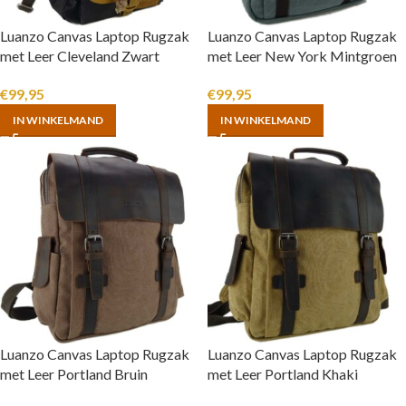
Luanzo Canvas Laptop Rugzak
Luanzo Canvas Laptop Rugzak
met Leer Cleveland Zwart
met Leer New York Mintgroen
€
99,95
€
99,95
IN WINKELMAND
IN WINKELMAND
Luanzo Canvas Laptop Rugzak
Luanzo Canvas Laptop Rugzak
met Leer Portland Bruin
met Leer Portland Khaki