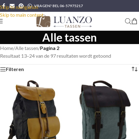
VRAGEN? BEL 06-57975217
Skip to navigation
Skip to main content
Alle tassen
Home
/
Alle tassen
/
Pagina 2
Resultaat 13–24 van de 97 resultaten wordt getoond
Filteren