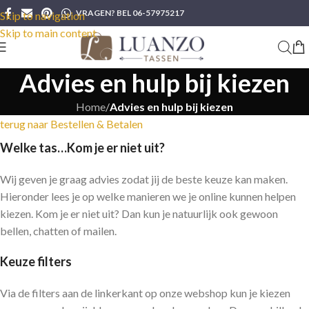
VRAGEN? BEL 06-57975217
Skip to navigation
Skip to main content
Advies en hulp bij kiezen
Home
/
Advies en hulp bij kiezen
terug naar Bestellen & Betalen
Welke tas…Kom je er niet uit?
Wij geven je graag advies zodat jij de beste keuze kan maken.
Hieronder lees je op welke manieren we je online kunnen helpen
kiezen. Kom je er niet uit? Dan kun je natuurlijk ook gewoon
bellen, chatten of mailen.
Keuze filters
Via de filters aan de linkerkant op onze webshop kun je kiezen