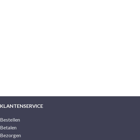
KLANTENSERVICE
Bestellen
Betalen
Bezorgen