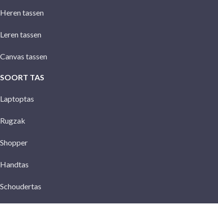
Heren tassen
Leren tassen
Canvas tassen
SOORT TAS
Laptoptas
Rugzak
Shopper
Handtas
Schoudertas
Crossbody tas