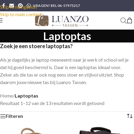
VRAGEN? BEL 06-57975217
Skip to navigation
Skip to main content
Laptoptas
Zoek je een stoere laptoptas?
Als je dagelijks je laptop meeneemt naar je werk of school wil je
dat hij goed beschermd is. Daar is een laptoptas ideaal voor.
Zeker als die tas er ook nog eens stoer en stijlvol uitziet. Shop
daarom jouw nieuwe tas bij Luanzo Tassen.
Home
/
Laptoptas
Resultaat 1–12 van de 13 resultaten wordt getoond
Filteren