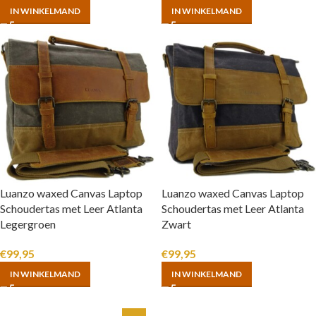
IN WINKELMAND
IN WINKELMAND
Luanzo waxed Canvas Laptop
Luanzo waxed Canvas Laptop
Schoudertas met Leer Atlanta
Schoudertas met Leer Atlanta
Legergroen
Zwart
€
99,95
€
99,95
IN WINKELMAND
IN WINKELMAND