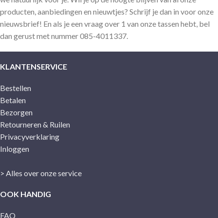
producten, aanbiedingen en nieuwtjes? Schrijf je dan in voor onze
nieuwsbrief! En als je een vraag over 1 van onze tassen hebt, bel
dan gerust met nummer 085-4011337.
KLANTENSERVICE
Bestellen
Betalen
Bezorgen
Retourneren & Ruilen
Privacyverklaring
Inloggen
> Alles over onze service
OOK HANDIG
FAQ