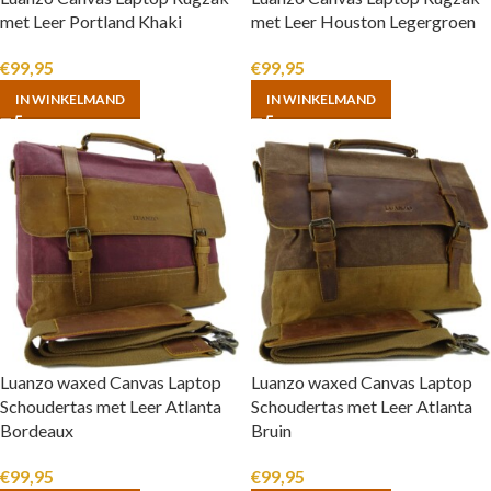
met Leer Portland Khaki
met Leer Houston Legergroen
€
99,95
€
99,95
IN WINKELMAND
IN WINKELMAND
Luanzo waxed Canvas Laptop
Luanzo waxed Canvas Laptop
Schoudertas met Leer Atlanta
Schoudertas met Leer Atlanta
Bordeaux
Bruin
€
99,95
€
99,95