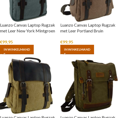
Luanzo Canvas Laptop Rugzak
Luanzo Canvas Laptop Rugzak
met Leer New York Mintgroen
met Leer Portland Bruin
€
99,95
€
99,95
IN WINKELMAND
IN WINKELMAND
Luanzo Canvas Laptop Rugzak
Luanzo Canvas Laptop Rugzak