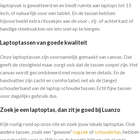
laptopvak is gewatteerd en en biedt ruimte aan laptops tot 15
inch, of natuurlijk voor een tablet. En de tassen hebben
bijvoorbeeld extra ritsvakjes aan de voor-, zij- of achterkant of
handige steekvakken om iets snel op te bergen.
Laptoptassen van goede kwaliteit
Onze laptoptassen zijn voornamelijk gemaakt van canvas. Dat
geeft de stevigheid maar zorgt ook dat de tassen soepel zijn. Het
canvas wordt gecombineerd met mooie leren details. En de
handvatten zijn zacht en comfortabel, net als de (lange)
schouderband van de laptop schoudertassen. Echt fijne tassen
voor dagelijks gebruik dus.
Zoek je een laptoptas, dan zit je goed bij Luanzo
Kijk rustig rond op onze site en zoek jouw ideale laptoptas. Ook
andere tassen, zoals een “gewone”
rugzak
of
schoudertas
, hebben
we natuurlijk voor je. Wil je op de hoogte blijven van al onze