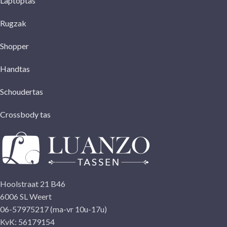
Laptoptas
Rugzak
Shopper
Handtas
Schoudertas
Crossbody tas
Hoolstraat 21 B46
6006 SL Weert
06-57975217 (ma-vr 10u-17u)
KvK: 56179154