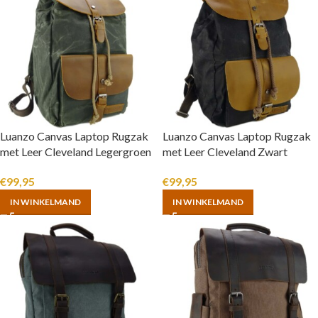
Luanzo Canvas Laptop Rugzak
Luanzo Canvas Laptop Rugzak
met Leer Cleveland Legergroen
met Leer Cleveland Zwart
€
99,95
€
99,95
IN WINKELMAND
IN WINKELMAND