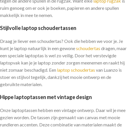
tegen de andere spullen in de rugzak. Want elke
laptop rugzak
is
ruim genoeg om er ook je boeken, papieren en andere spullen
makkelijk in mee te nemen.
Stijlvolle laptop schoudertassen
Draag je liever een schoudertas? Ook die hebben we voor je. Je
kunt je laptop natuurlijk in een gewone
schoudertas
dragen, maar
een speciale laptoptas is wel zo veilig. Door het verstevigde
laptopvak kan je je laptop zonder zorgen meenemen en raakt hij
niet zomaar beschadigd. Een
laptop schoudertas
van Luanzo is
stoer en stijlvol tegelijk, dankzij het mooie ontwerp en de
gebruikte materialen.
Hippe laptoptassen met vintage design
Onze laptoptassen hebben een vintage ontwerp. Daar wil je mee
gezien worden. De tassen zijn gemaakt van canvas met mooie
rundleren accenten. Deze combinatie van materialen maakt de