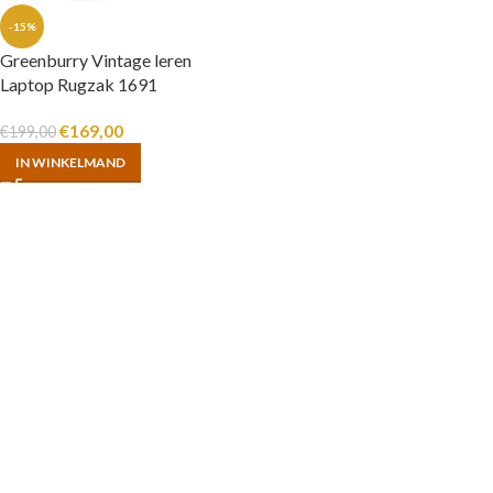
-15%
Greenburry Vintage leren
Laptop Rugzak 1691
€
169,00
€
199,00
IN WINKELMAND