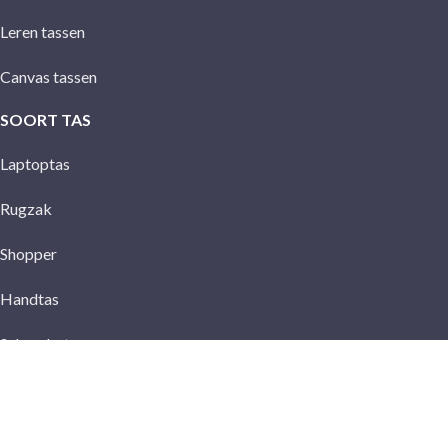
Leren tassen
Canvas tassen
SOORT TAS
Laptoptas
Rugzak
Shopper
Handtas
Schoudertas
Crossbody tas