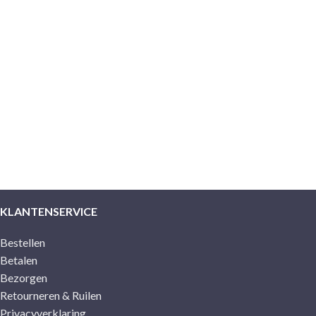
KLANTENSERVICE
Bestellen
Betalen
Bezorgen
Retourneren & Ruilen
Privacyverklaring