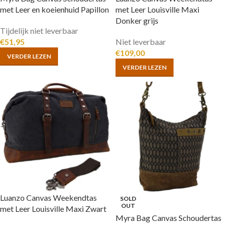
met Leer en koeienhuid Papillon
met Leer Louisville Maxi
Donker grijs
Tijdelijk niet leverbaar
€
51,95
Niet leverbaar
€
109,00
VERDER LEZEN
VERDER LEZEN
Luanzo Canvas Weekendtas
SOLD
OUT
met Leer Louisville Maxi Zwart
Myra Bag Canvas Schoudertas