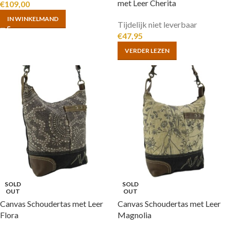
met Leer Cherita
€
109,00
IN WINKELMAND
Tijdelijk niet leverbaar
€
47,95
VERDER LEZEN
SOLD
SOLD
OUT
OUT
Canvas Schoudertas met Leer
Canvas Schoudertas met Leer
Flora
Magnolia