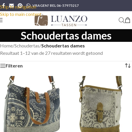
VRAGEN? BEL 06-57975217
Skip to navigation
Skip to main content
Schoudertas dames
Home
/
Schoudertas
/
Schoudertas dames
Resultaat 1–12 van de 27 resultaten wordt getoond
Filteren