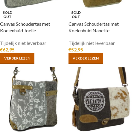
SOLD
SOLD
OUT
OUT
Canvas Schoudertas met
Canvas Schoudertas met
Koeienhuid Joelle
Koeienhuid Nanette
Tijdelijk niet leverbaar
Tijdelijk niet leverbaar
€
62,95
€
52,95
VERDER LEZEN
VERDER LEZEN