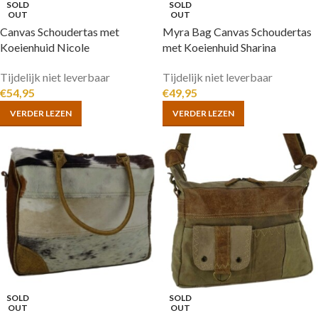
SOLD
SOLD
OUT
OUT
Canvas Schoudertas met
Myra Bag Canvas Schoudertas
Koeienhuid Nicole
met Koeienhuid Sharina
Tijdelijk niet leverbaar
Tijdelijk niet leverbaar
€
54,95
€
49,95
VERDER LEZEN
VERDER LEZEN
SOLD
SOLD
OUT
OUT