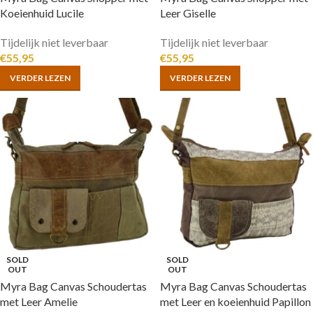
Koeienhuid Lucile
Leer Giselle
Tijdelijk niet leverbaar
Tijdelijk niet leverbaar
€
55,95
€
55,95
VERDER LEZEN
VERDER LEZEN
SOLD
SOLD
OUT
OUT
Myra Bag Canvas Schoudertas
Myra Bag Canvas Schoudertas
met Leer Amelie
met Leer en koeienhuid Papillon