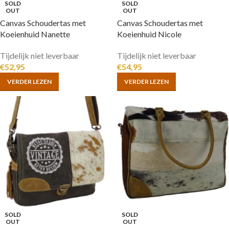
SOLD
SOLD
OUT
OUT
Canvas Schoudertas met
Canvas Schoudertas met
Koeienhuid Nanette
Koeienhuid Nicole
Tijdelijk niet leverbaar
Tijdelijk niet leverbaar
€
52,95
€
54,95
VERDER LEZEN
VERDER LEZEN
SOLD
SOLD
OUT
OUT