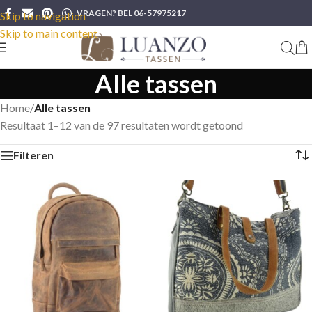
VRAGEN? BEL 06-57975217
Skip to navigation
Skip to main content
Alle tassen
Home
/
Alle tassen
Resultaat 1–12 van de 97 resultaten wordt getoond
Filteren