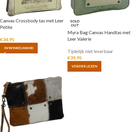
Canvas Crossbody tas met Leer
SOLD
OUT
Petite
Myra Bag Canvas Handtas met
Leer Valerie
€
34,95
IN WINKELMAND
Tijdelijk niet leverbaar
€
39,95
VERDER LEZEN