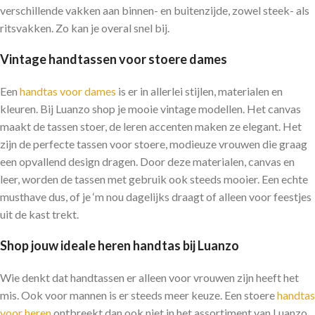
verschillende vakken aan binnen- en buitenzijde, zowel steek- als
ritsvakken. Zo kan je overal snel bij.
Vintage handtassen voor stoere dames
Een
handtas voor dames
is er in allerlei stijlen, materialen en
kleuren. Bij Luanzo shop je mooie vintage modellen. Het canvas
maakt de tassen stoer, de leren accenten maken ze elegant. Het
zijn de perfecte tassen voor stoere, modieuze vrouwen die graag
een opvallend design dragen. Door deze materialen, canvas en
leer, worden de tassen met gebruik ook steeds mooier. Een echte
musthave dus, of je ‘m nou dagelijks draagt of alleen voor feestjes
uit de kast trekt.
Shop jouw ideale heren handtas bij Luanzo
Wie denkt dat handtassen er alleen voor vrouwen zijn heeft het
mis. Ook voor mannen is er steeds meer keuze. Een stoere
handtas
voor heren
ontbreekt dan ook niet in het assortiment van Luanzo.