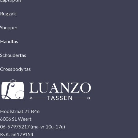
Rugzak
Shopper
Handtas
Schoudertas
Crossbody tas
Hoolstraat 21 B46
6006 SL Weert
06-57975217 (ma-vr 10u-17u)
KvK: 56179154