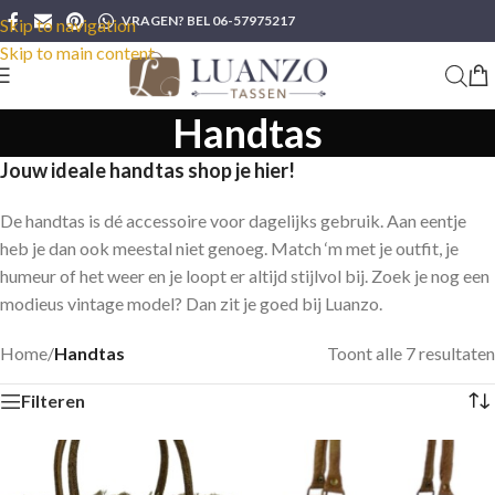
VRAGEN? BEL 06-57975217
Skip to navigation
Skip to main content
Handtas
Jouw ideale handtas shop je hier!
De handtas is dé accessoire voor dagelijks gebruik. Aan eentje
heb je dan ook meestal niet genoeg. Match ‘m met je outfit, je
humeur of het weer en je loopt er altijd stijlvol bij. Zoek je nog een
modieus vintage model? Dan zit je goed bij Luanzo.
Home
/
Handtas
Toont alle 7 resultaten
Filteren