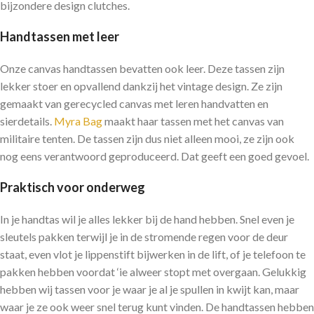
bijzondere design clutches.
Handtassen met leer
Onze canvas handtassen bevatten ook leer. Deze tassen zijn
lekker stoer en opvallend dankzij het vintage design. Ze zijn
gemaakt van gerecycled canvas met leren handvatten en
sierdetails.
Myra Bag
maakt haar tassen met het canvas van
militaire tenten. De tassen zijn dus niet alleen mooi, ze zijn ook
nog eens verantwoord geproduceerd. Dat geeft een goed gevoel.
Praktisch voor onderweg
In je handtas wil je alles lekker bij de hand hebben. Snel even je
sleutels pakken terwijl je in de stromende regen voor de deur
staat, even vlot je lippenstift bijwerken in de lift, of je telefoon te
pakken hebben voordat ‘ie alweer stopt met overgaan. Gelukkig
hebben wij tassen voor je waar je al je spullen in kwijt kan, maar
waar je ze ook weer snel terug kunt vinden. De handtassen hebben