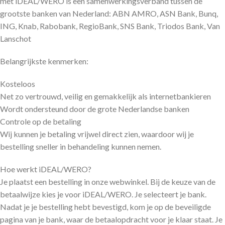
met iDEAL/WERO is een samenwerkingsverband tussen de
grootste banken van Nederland: ABN AMRO, ASN Bank, Bunq,
ING, Knab, Rabobank, RegioBank, SNS Bank, Triodos Bank, Van
Lanschot
Belangrijkste kenmerken:
Kosteloos
Net zo vertrouwd, veilig en gemakkelijk als internetbankieren
Wordt ondersteund door de grote Nederlandse banken
Controle op de betaling
Wij kunnen je betaling vrijwel direct zien, waardoor wij je
bestelling sneller in behandeling kunnen nemen.
Hoe werkt iDEAL/WERO?
Je plaatst een bestelling in onze webwinkel. Bij de keuze van de
betaalwijze kies je voor iDEAL/WERO. Je selecteert je bank.
Nadat je je bestelling hebt bevestigd, kom je op de beveiligde
pagina van je bank, waar de betaalopdracht voor je klaar staat. Je