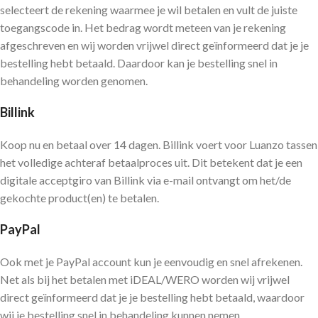
selecteert de rekening waarmee je wil betalen en vult de juiste
toegangscode in. Het bedrag wordt meteen van je rekening
afgeschreven en wij worden vrijwel direct geïnformeerd dat je je
bestelling hebt betaald. Daardoor kan je bestelling snel in
behandeling worden genomen.
Billink
Koop nu en betaal over 14 dagen. Billink voert voor Luanzo tassen
het volledige achteraf betaalproces uit. Dit betekent dat je een
digitale acceptgiro van Billink via e-mail ontvangt om het/de
gekochte product(en) te betalen.
PayPal
Ook met je PayPal account kun je eenvoudig en snel afrekenen.
Net als bij het betalen met iDEAL/WERO worden wij vrijwel
direct geïnformeerd dat je je bestelling hebt betaald, waardoor
wij je bestelling snel in behandeling kunnen nemen.