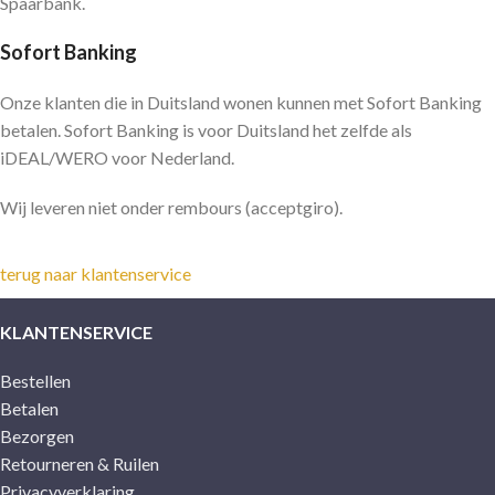
Spaarbank.
Sofort Banking
Onze klanten die in Duitsland wonen kunnen met Sofort Banking
betalen. Sofort Banking is voor Duitsland het zelfde als
iDEAL/WERO voor Nederland.
Wij leveren niet onder rembours (acceptgiro).
terug naar klantenservice
KLANTENSERVICE
Bestellen
Betalen
Bezorgen
Retourneren & Ruilen
Privacyverklaring