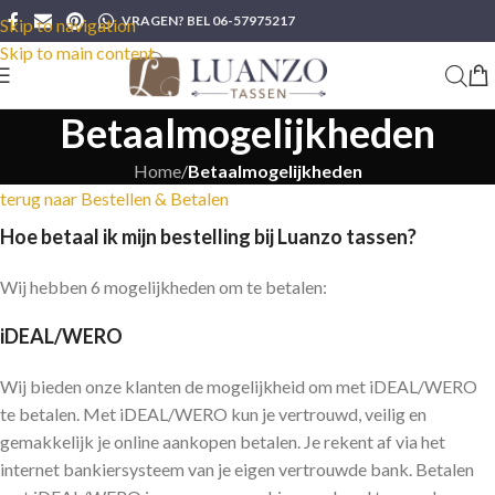
VRAGEN? BEL 06-57975217
Skip to navigation
Skip to main content
Betaalmogelijkheden
Home
/
Betaalmogelijkheden
terug naar Bestellen & Betalen
Hoe betaal ik mijn bestelling bij Luanzo tassen?
Wij hebben 6 mogelijkheden om te betalen:
iDEAL/WERO
Wij bieden onze klanten de mogelijkheid om met iDEAL/WERO
te betalen. Met iDEAL/WERO kun je vertrouwd, veilig en
gemakkelijk je online aankopen betalen. Je rekent af via het
internet bankiersysteem van je eigen vertrouwde bank. Betalen