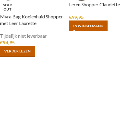
Leren Shopper Claudette
SOLD
OUT
Myra Bag Koeienhuid Shopper
€
99,95
met Leer Laurette
IN WINKELMAND
Tijdelijk niet leverbaar
€
94,95
VERDER LEZEN