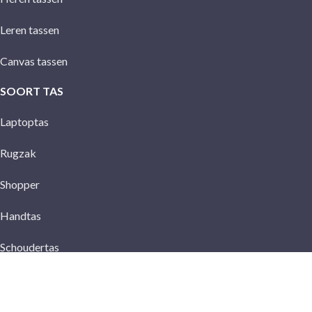
Leren tassen
Canvas tassen
SOORT TAS
Laptoptas
Rugzak
Shopper
Handtas
Schoudertas
Crossbody tas