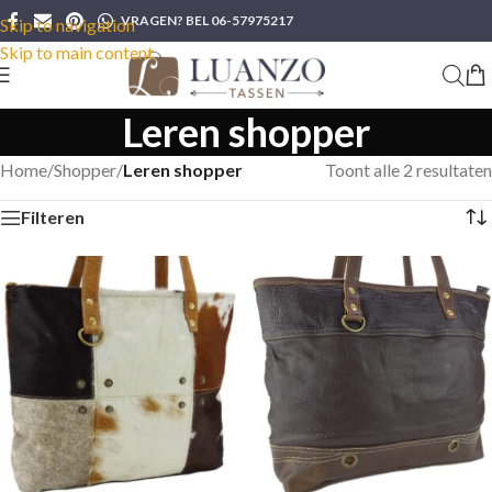
VRAGEN? BEL 06-57975217
Skip to navigation
Skip to main content
Leren shopper
Home
/
Shopper
/
Leren shopper
Toont alle 2 resultaten
Filteren