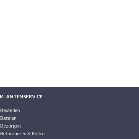
KLANTENSERVICE
Bestellen
Betalen
Bezorgen
Retourneren & Ruilen