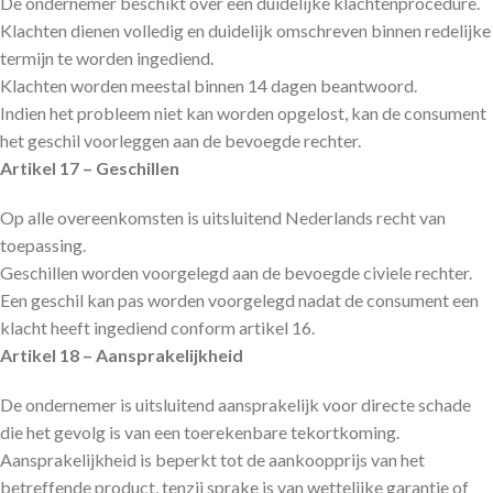
De ondernemer beschikt over een duidelijke klachtenprocedure.
Klachten dienen volledig en duidelijk omschreven binnen redelijke
termijn te worden ingediend.
Klachten worden meestal binnen 14 dagen beantwoord.
Indien het probleem niet kan worden opgelost, kan de consument
het geschil voorleggen aan de bevoegde rechter.
Artikel 17 – Geschillen
Op alle overeenkomsten is uitsluitend Nederlands recht van
toepassing.
Geschillen worden voorgelegd aan de bevoegde civiele rechter.
Een geschil kan pas worden voorgelegd nadat de consument een
klacht heeft ingediend conform artikel 16.
Artikel 18 – Aansprakelijkheid
De ondernemer is uitsluitend aansprakelijk voor directe schade
die het gevolg is van een toerekenbare tekortkoming.
Aansprakelijkheid is beperkt tot de aankoopprijs van het
betreffende product, tenzij sprake is van wettelijke garantie of