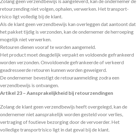
Zolang geen verzendbewijs is aangeleverd, kan de ondernemer de
retourzending niet volgen, ophalen, verwerken. Het transport­
risico ligt volledig bij de klant.
Als de klant geen verzendbewijs kan overleggen dat aantoont dat
het pakket tijdig is verzonden, kan de ondernemer de herroeping
mogelijk niet verwerken.
Retouren dienen vooraf te worden aangemeld.
Het product moet deugdelijk verpakt en voldoende gefrankeerd
worden verzonden. Onvoldoende gefrankeerde of verkeerd
geadresseerde retouren kunnen worden geweigerd.
De ondernemer bevestigt de retouraanmelding zodra een
verzendbewijs is ontvangen.
Artikel 23 – Aansprakelijkheid bij retourzendingen
Zolang de klant geen verzendbewijs heeft overgelegd, kan de
ondernemer niet aansprakelijk worden gesteld voor verlies,
vertraging of foutieve bezorging door de vervoerder. Het
volledige transport­risico ligt in dat geval bij de klant.