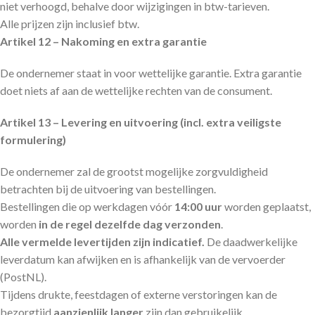
niet verhoogd, behalve door wijzigingen in btw-tarieven.
Alle prijzen zijn inclusief btw.
Artikel 12 – Nakoming en extra garantie
De ondernemer staat in voor wettelijke garantie. Extra garantie
doet niets af aan de wettelijke rechten van de consument.
Artikel 13 – Levering en uitvoering (incl. extra veiligste
formulering)
De ondernemer zal de grootst mogelijke zorgvuldigheid
betrachten bij de uitvoering van bestellingen.
Bestellingen die op werkdagen vóór
14:00 uur
worden geplaatst,
worden
in de regel dezelfde dag verzonden
.
Alle vermelde levertijden zijn indicatief.
De daadwerkelijke
leverdatum kan afwijken en is afhankelijk van de vervoerder
(PostNL).
Tijdens drukte, feestdagen of externe verstoringen kan de
bezorgtijd
aanzienlijk langer
zijn dan gebruikelijk.