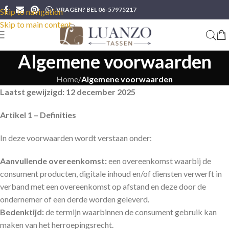
VRAGEN? BEL 06-57975217
Skip to navigation
Skip to main content
Algemene voorwaarden
Home
/
Algemene voorwaarden
Laatst gewijzigd: 12 december 2025
Artikel 1 – Definities
In deze voorwaarden wordt verstaan onder:
Aanvullende overeenkomst:
een overeenkomst waarbij de
consument producten, digitale inhoud en/of diensten verwerft in
verband met een overeenkomst op afstand en deze door de
ondernemer of een derde worden geleverd.
Bedenktijd:
de termijn waarbinnen de consument gebruik kan
maken van het herroepingsrecht.