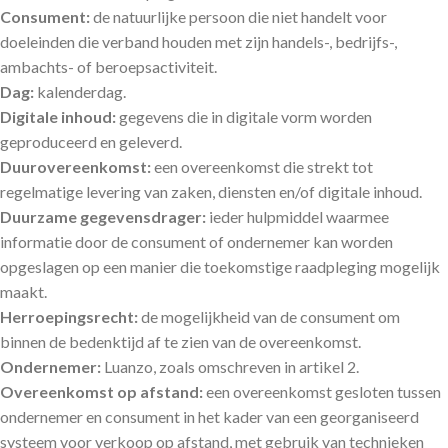
Consument:
de natuurlijke persoon die niet handelt voor
doeleinden die verband houden met zijn handels-, bedrijfs-,
ambachts- of beroepsactiviteit.
Dag:
kalenderdag.
Digitale inhoud:
gegevens die in digitale vorm worden
geproduceerd en geleverd.
Duurovereenkomst:
een overeenkomst die strekt tot
regelmatige levering van zaken, diensten en/of digitale inhoud.
Duurzame gegevensdrager:
ieder hulpmiddel waarmee
informatie door de consument of ondernemer kan worden
opgeslagen op een manier die toekomstige raadpleging mogelijk
maakt.
Herroepingsrecht:
de mogelijkheid van de consument om
binnen de bedenktijd af te zien van de overeenkomst.
Ondernemer:
Luanzo, zoals omschreven in artikel 2.
Overeenkomst op afstand:
een overeenkomst gesloten tussen
ondernemer en consument in het kader van een georganiseerd
systeem voor verkoop op afstand, met gebruik van technieken