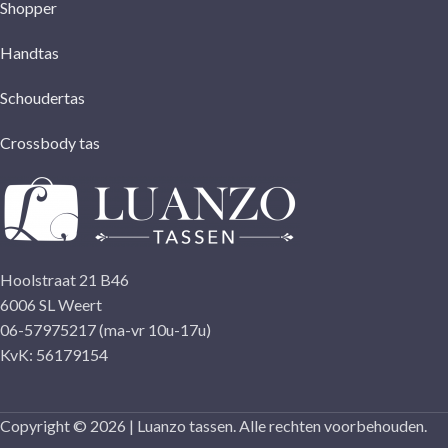
Shopper
Handtas
Schoudertas
Crossbody tas
Hoolstraat 21 B46
6006 SL Weert
06-57975217 (ma-vr 10u-17u)
KvK: 56179154
Copyright © 2026 | Luanzo tassen. Alle rechten voorbehouden.