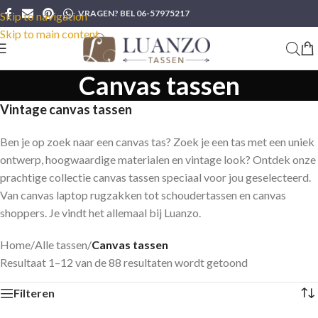
VRAGEN? BEL 06-57975217
Skip to navigation
Skip to main content
Canvas tassen
Vintage canvas tassen
Ben je op zoek naar een canvas tas? Zoek je een tas met een uniek
ontwerp, hoogwaardige materialen en vintage look? Ontdek onze
prachtige collectie canvas tassen speciaal voor jou geselecteerd.
Van canvas laptop rugzakken tot schoudertassen en canvas
shoppers. Je vindt het allemaal bij Luanzo.
Home
/
Alle tassen
/
Canvas tassen
Resultaat 1–12 van de 88 resultaten wordt getoond
Filteren