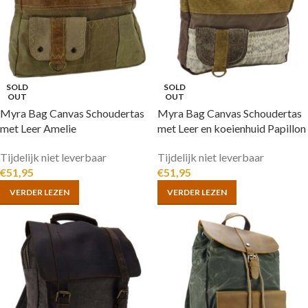
SOLD
SOLD
OUT
OUT
Myra Bag Canvas Schoudertas
Myra Bag Canvas Schoudertas
met Leer Amelie
met Leer en koeienhuid Papillon
Tijdelijk niet leverbaar
Tijdelijk niet leverbaar
€
51,95
€
51,95
VERDER LEZEN
VERDER LEZEN