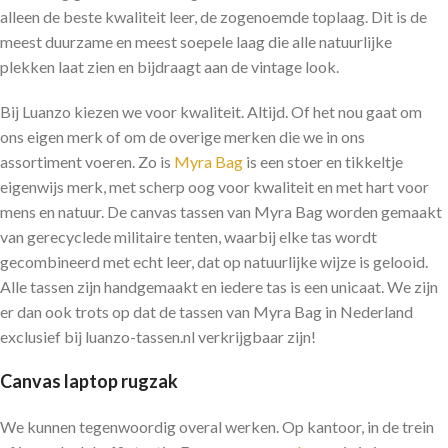
alleen de beste kwaliteit leer, de zogenoemde toplaag. Dit is de
meest duurzame en meest soepele laag die alle natuurlijke
plekken laat zien en bijdraagt aan de vintage look.
Bij Luanzo kiezen we voor kwaliteit. Altijd. Of het nou gaat om
ons eigen merk of om de overige merken die we in ons
assortiment voeren. Zo is
Myra Bag
is een stoer en tikkeltje
eigenwijs merk, met scherp oog voor kwaliteit en met hart voor
mens en natuur. De canvas tassen van Myra Bag worden gemaakt
van gerecyclede militaire tenten, waarbij elke tas wordt
gecombineerd met echt leer, dat op natuurlijke wijze is gelooid.
Alle tassen zijn handgemaakt en iedere tas is een unicaat. We zijn
er dan ook trots op dat de tassen van Myra Bag in Nederland
exclusief bij luanzo-tassen.nl verkrijgbaar zijn!
Canvas laptop rugzak
We kunnen tegenwoordig overal werken. Op kantoor, in de trein