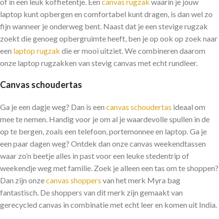
of in een leuk koffietentje. Een
canvas rugzak
waarin je jouw
laptop kunt opbergen en comfortabel kunt dragen, is dan wel zo
fijn wanneer je onderweg bent. Naast dat je een stevige rugzak
zoekt die genoeg opbergruimte heeft, ben je op ook op zoek naar
een
laptop rugzak
die er mooi uitziet. We combineren daarom
onze laptop rugzakken van stevig canvas met echt rundleer.
Canvas schoudertas
Ga je een dagje weg? Dan is een
canvas schoudertas
ideaal om
mee te nemen. Handig voor je om al je waardevolle spullen in de
op te bergen, zoals een telefoon, portemonnee en laptop. Ga je
een paar dagen weg? Ontdek dan onze canvas weekendtassen
waar zo’n beetje alles in past voor een leuke stedentrip of
weekendje weg met familie. Zoek je alleen een tas om te shoppen?
Dan zijn onze
canvas shoppers
van het merk Myra bag
fantastisch. De shoppers van dit merk zijn gemaakt van
gerecycled canvas in combinatie met echt leer en komen uit India.