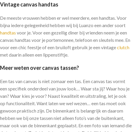
Vintage canvas handtas
De meeste vrouwen hebben er wel meerdere, een handtas. Voor
bijna iedere gelegenheid hebben wij bij Luanzo een ander soort
handtas
voor je. Voor een gezellig diner bij vrienden neem je een
canvas handtas voor je portemonnee, telefoon en sleutels mee. En
voor een chic feestje of een bruiloft gebruik je een vintage
clutch
met daarin alleen een lippenstiftje.
Meer weten over canvas tassen?
Een tas van canvas is niet zomaar een tas. Een canvas tas vormt
een specifiek onderdeel van jouw look… Waar sta jij? Waar hou je
van? Waar kies je voor? Naast kwaliteit en uitstraling, let je ook
op functionaliteit. Want laten we wel wezen… een tas moet ook
gewoon praktisch zijn. De binnenkant is belangrijk en daarom
hebben we bij onze tassen niet alleen foto’s van de buitenkant,
maar ook van de binnenkant geplaatst. En een foto van iemand die