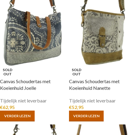
SOLD
SOLD
OUT
OUT
Canvas Schoudertas met
Canvas Schoudertas met
Koeienhuid Joelle
Koeienhuid Nanette
Tijdelijk niet leverbaar
Tijdelijk niet leverbaar
€
62,95
€
52,95
VERDER LEZEN
VERDER LEZEN