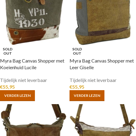
SOLD
SOLD
OUT
OUT
Myra Bag Canvas Shopper met
Myra Bag Canvas Shopper met
Koeienhuid Lucile
Leer Giselle
Tijdelijk niet leverbaar
Tijdelijk niet leverbaar
€
55,95
€
55,95
VERDER LEZEN
VERDER LEZEN