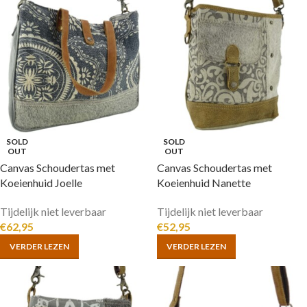
SOLD
SOLD
OUT
OUT
Canvas Schoudertas met
Canvas Schoudertas met
Koeienhuid Joelle
Koeienhuid Nanette
Tijdelijk niet leverbaar
Tijdelijk niet leverbaar
€
62,95
€
52,95
VERDER LEZEN
VERDER LEZEN