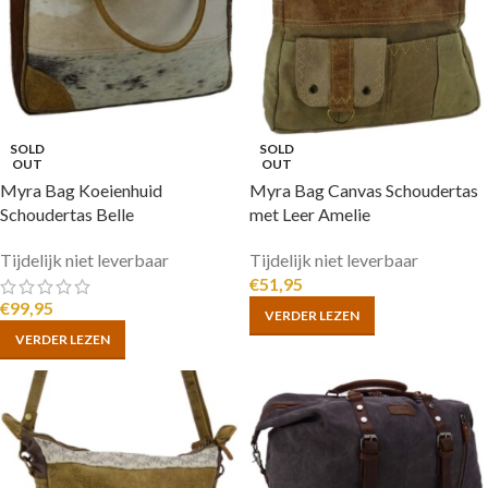
SOLD
SOLD
OUT
OUT
Myra Bag Koeienhuid
Myra Bag Canvas Schoudertas
Schoudertas Belle
met Leer Amelie
Tijdelijk niet leverbaar
Tijdelijk niet leverbaar
€
51,95
€
99,95
VERDER LEZEN
VERDER LEZEN