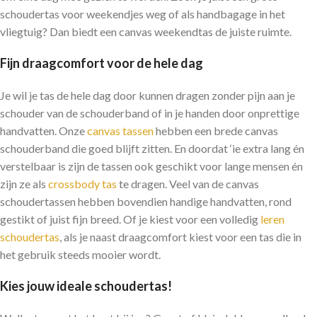
schoudertas voor weekendjes weg of als handbagage in het
vliegtuig? Dan biedt een canvas weekendtas de juiste ruimte.
Fijn draagcomfort voor de hele dag
Je wil je tas de hele dag door kunnen dragen zonder pijn aan je
schouder van de schouderband of in je handen door onprettige
handvatten. Onze
canvas tassen
hebben een brede canvas
schouderband die goed blijft zitten. En doordat ‘ie extra lang én
verstelbaar is zijn de tassen ook geschikt voor lange mensen én
zijn ze als
crossbody tas
te dragen. Veel van de canvas
schoudertassen hebben bovendien handige handvatten, rond
gestikt of juist fijn breed. Of je kiest voor een volledig
leren
schoudertas
, als je naast draagcomfort kiest voor een tas die in
het gebruik steeds mooier wordt.
Kies jouw ideale schoudertas!