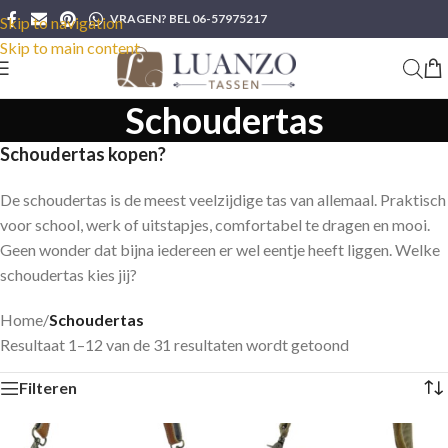
VRAGEN? BEL 06-57975217
Skip to navigation
Skip to main content
Schoudertas
Schoudertas kopen?
De schoudertas is de meest veelzijdige tas van allemaal. Praktisch
voor school, werk of uitstapjes, comfortabel te dragen en mooi.
Geen wonder dat bijna iedereen er wel eentje heeft liggen. Welke
schoudertas kies jij?
Home
/
Schoudertas
Resultaat 1–12 van de 31 resultaten wordt getoond
Filteren