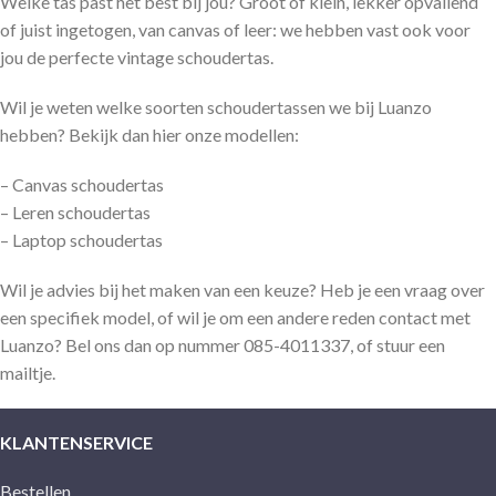
Welke tas past het best bij jou? Groot of klein, lekker opvallend
of juist ingetogen, van canvas of leer: we hebben vast ook voor
jou de perfecte vintage schoudertas.
Wil je weten welke soorten schoudertassen we bij Luanzo
hebben? Bekijk dan hier onze modellen:
– Canvas schoudertas
– Leren schoudertas
– Laptop schoudertas
Wil je advies bij het maken van een keuze? Heb je een vraag over
een specifiek model, of wil je om een andere reden contact met
Luanzo? Bel ons dan op nummer 085-4011337, of stuur een
mailtje.
KLANTENSERVICE
Bestellen