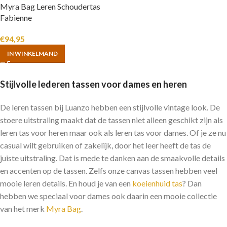
Myra Bag Leren Schoudertas
Fabienne
€
94,95
IN WINKELMAND
Stijlvolle lederen tassen voor dames en heren
De leren tassen bij Luanzo hebben een stijlvolle vintage look. De
stoere uitstraling maakt dat de tassen niet alleen geschikt zijn als
leren tas voor heren maar ook als leren tas voor dames. Of je ze nu
casual wilt gebruiken of zakelijk, door het leer heeft de tas de
juiste uitstraling. Dat is mede te danken aan de smaakvolle details
en accenten op de tassen. Zelfs onze canvas tassen hebben veel
mooie leren details. En houd je van een
koeienhuid tas
? Dan
hebben we speciaal voor dames ook daarin een mooie collectie
van het merk
Myra Bag
.