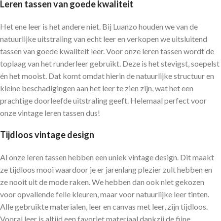
Leren tassen van goede kwaliteit
Het ene leer is het andere niet. Bij Luanzo houden we van de
natuurlijke uitstraling van echt leer en verkopen we uitsluitend
tassen van goede kwaliteit leer. Voor onze leren tassen wordt de
toplaag van het runderleer gebruikt. Deze is het stevigst, soepelst
én het mooist. Dat komt omdat hierin de natuurlijke structuur en
kleine beschadigingen aan het leer te zien zijn, wat het een
prachtige doorleefde uitstraling geeft. Helemaal perfect voor
onze vintage leren tassen dus!
Tijdloos vintage design
Al onze leren tassen hebben een uniek vintage design. Dit maakt
ze tijdloos mooi waardoor je er jarenlang plezier zult hebben en
ze nooit uit de mode raken. We hebben dan ook niet gekozen
voor opvallende felle kleuren, maar voor natuurlijke leer tinten.
Alle gebruikte materialen, leer en canvas met leer, zijn tijdloos.
Vooral leer is altijd een favoriet materiaal dankzij de fijne