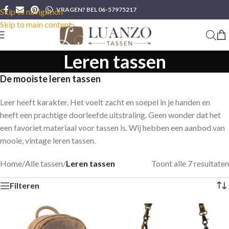
VRAGEN? BEL 06-57975217
Skip to navigation
Skip to main content
Leren tassen
De mooiste leren tassen
Leer heeft karakter. Het voelt zacht en soepel in je handen en
heeft een prachtige doorleefde uitstraling. Geen wonder dat het
een favoriet materiaal voor tassen is. Wij hebben een aanbod van
mooie, vintage leren tassen.
Home
/
Alle tassen
/
Leren tassen
Toont alle 7 resultaten
Filteren