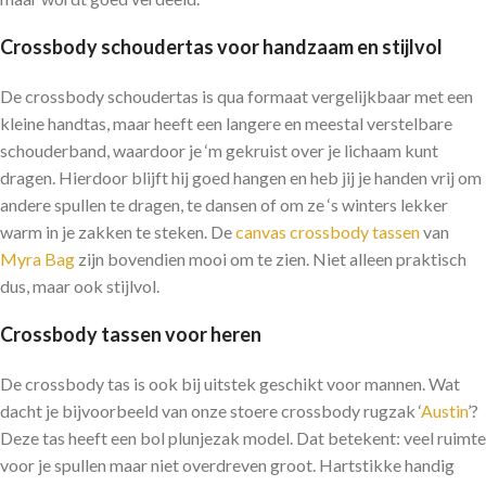
Crossbody schoudertas voor handzaam en stijlvol
De crossbody schoudertas is qua formaat vergelijkbaar met een
kleine handtas, maar heeft een langere en meestal verstelbare
schouderband, waardoor je ‘m gekruist over je lichaam kunt
dragen. Hierdoor blijft hij goed hangen en heb jij je handen vrij om
andere spullen te dragen, te dansen of om ze ‘s winters lekker
warm in je zakken te steken. De
canvas crossbody tassen
van
Myra Bag
zijn bovendien mooi om te zien. Niet alleen praktisch
dus, maar ook stijlvol.
Crossbody tassen voor heren
De crossbody tas is ook bij uitstek geschikt voor mannen. Wat
dacht je bijvoorbeeld van onze stoere crossbody rugzak ‘
Austin
’?
Deze tas heeft een bol plunjezak model. Dat betekent: veel ruimte
voor je spullen maar niet overdreven groot. Hartstikke handig