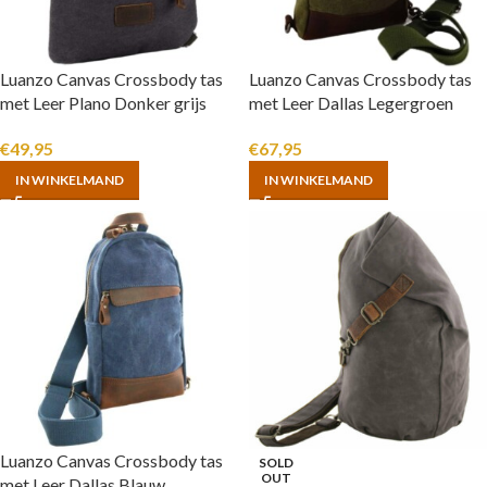
Luanzo Canvas Crossbody tas
Luanzo Canvas Crossbody tas
met Leer Plano Donker grijs
met Leer Dallas Legergroen
€
49,95
€
67,95
IN WINKELMAND
IN WINKELMAND
Luanzo Canvas Crossbody tas
SOLD
OUT
met Leer Dallas Blauw