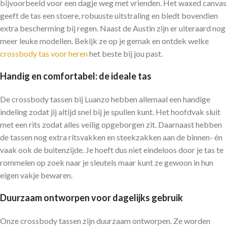
bijvoorbeeld voor een dagje weg met vrienden. Het waxed canvas
geeft de tas een stoere, robuuste uitstraling en biedt bovendien
extra bescherming bij regen. Naast de Austin zijn er uiteraard nog
meer leuke modellen. Bekijk ze op je gemak en ontdek welke
crossbody tas voor heren
het beste bij jou past.
Handig en comfortabel: de ideale tas
De crossbody tassen bij Luanzo hebben allemaal een handige
indeling zodat jij altijd snel bij je spullen kunt. Het hoofdvak sluit
met een rits zodat alles veilig opgeborgen zit. Daarnaast hebben
de tassen nog extra ritsvakken en steekzakken aan de binnen- én
vaak ook de buitenzijde. Je hoeft dus niet eindeloos door je tas te
rommelen op zoek naar je sleutels maar kunt ze gewoon in hun
eigen vakje bewaren.
Duurzaam ontworpen voor dagelijks gebruik
Onze crossbody tassen zijn duurzaam ontworpen. Ze worden