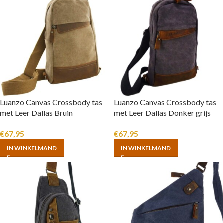
Luanzo Canvas Crossbody tas
Luanzo Canvas Crossbody tas
met Leer Dallas Bruin
met Leer Dallas Donker grijs
€
67,95
€
67,95
IN WINKELMAND
IN WINKELMAND