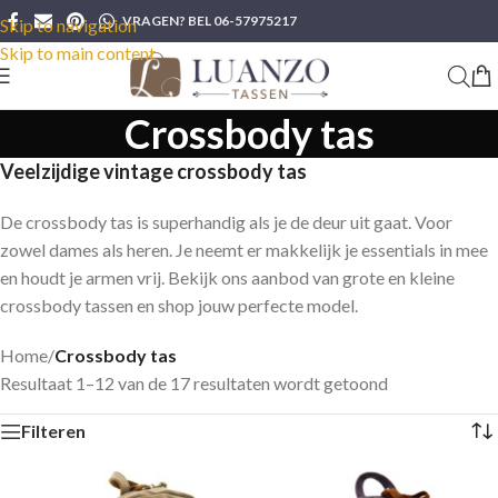
VRAGEN? BEL 06-57975217
Skip to navigation
Skip to main content
Crossbody tas
Veelzijdige vintage crossbody tas
De crossbody tas is superhandig als je de deur uit gaat. Voor
zowel dames als heren. Je neemt er makkelijk je essentials in mee
en houdt je armen vrij. Bekijk ons aanbod van grote en kleine
crossbody tassen en shop jouw perfecte model.
Home
/
Crossbody tas
Resultaat 1–12 van de 17 resultaten wordt getoond
Filteren