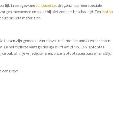
uurlijk in een gewone
schoudertas
dragen, maar een speciale
er zorgen meenemen en raakt hij niet zomaar beschadigd. Een
laptop
 de gebruikte materialen.
De tassen zijn gemaakt van canvas met mooie rundleren accenten.
n het tijdloze vintage design blijft altijd hip. Een laptoptas
ke pak of in je vrijetijdskleren, onze laptoptassen passen er altijd
een rijtje: