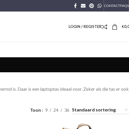
CONTACT
FAQS
LOGIN / REGISTER
€
0,
ermd is. Daar is een laptoptas ideaal voor. Zeker als die tas er ook
Toon
9
24
36