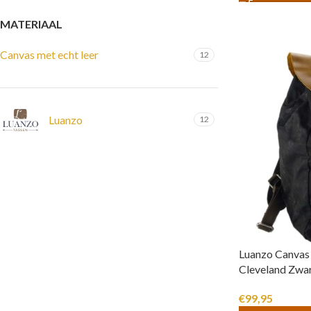
MATERIAAL
Canvas met echt leer
12
Luanzo
12
Luanzo Canvas
Cleveland Zwa
€
99,95