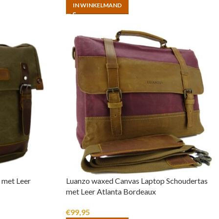
IN WINKELMAND
 met Leer
Luanzo waxed Canvas Laptop Schoudertas
met Leer Atlanta Bordeaux
€
99,95