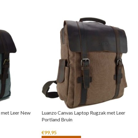
 met Leer New
Luanzo Canvas Laptop Rugzak met Leer
Portland Bruin
€
99,95