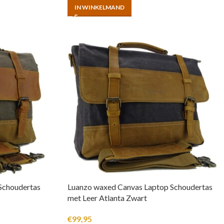
IN WINKELMAND
Schoudertas
Luanzo waxed Canvas Laptop Schoudertas
met Leer Atlanta Zwart
€
99,95