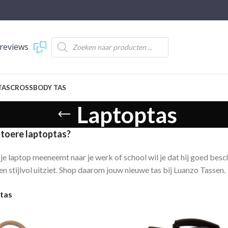
reviews
TAS
CROSSBODY TAS
Laptoptas
stoere laptoptas?
s je laptop meeneemt naar je werk of school wil je dat hij goed besch
en stijlvol uitziet. Shop daarom jouw nieuwe tas bij Luanzo Tassen.
tas