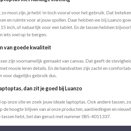
 zo mooi zijn, je hebt ‘m toch vooral voor het gebruik. Dat beteken
en en ruimte voor al jouw spullen. Daar hebben we bij Luanzo goe
 15 inch, of natuurlijk voor een tablet. En de tassen hebben bijvoor
iets snel op te bergen.
n van goede kwaliteit
en zijn voornamelijk gemaakt van canvas. Dat geeft de stevigheid
t mooie leren details. En de handvatten zijn zacht en comfortabe
en voor dagelijks gebruik dus.
aptoptas, dan zit je goed bij Luanzo
d op onze site en zoek jouw ideale laptoptas. Ook andere tassen, 
 op de hoogte blijven van al onze producten, aanbiedingen en nieuwtj
e tassen hebt, bel dan gerust met nummer 085-4011337.