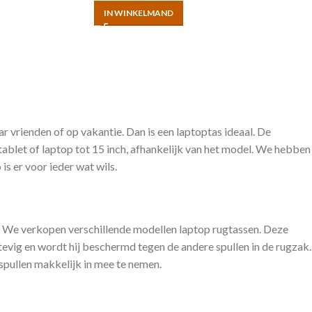
IN WINKELMAND
ar vrienden of op vakantie. Dan is een laptoptas ideaal. De
blet of laptop tot 15 inch, afhankelijk van het model. We hebben
is er voor ieder wat wils.
o. We verkopen verschillende modellen laptop rugtassen. Deze
stevig en wordt hij beschermd tegen de andere spullen in de rugzak.
spullen makkelijk in mee te nemen.