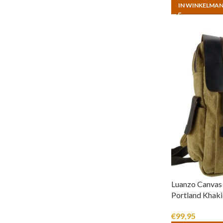
IN WINKELMA
Luanzo Canvas
Portland Khaki
€
99,95