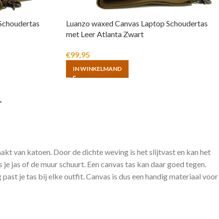
Schoudertas
Luanzo waxed Canvas Laptop Schoudertas
met Leer Atlanta Zwart
€
99,95
IN WINKELMAND
→
akt van katoen. Door de dichte weving is het slijtvast en kan het
s je jas of de muur schuurt. Een canvas tas kan daar goed tegen.
past je tas bij elke outfit. Canvas is dus een handig materiaal voor