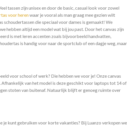
 Veel tassen zijn unisex en door de basic, casual look voor zowel
tas voor heren
waar je vooral als man graag mee gezien wilt
vas schoudertassen die speciaal voor dames is gemaakt! We
 we hebben altijd een model wat bij jou past. Door het canvas zijn
eerd is met leren accenten zoals bijvoorbeeld handvatten,
schoudertas is handig voor naar de sportclub of een dagje weg, maar
rbeeld voor school of werk? Die hebben we voor je! Onze canvas
Afhankelijk van het model is deze geschikt voor laptops tot 14 of
egen stoten van buitenaf. Natuurlijk blijft er genoeg ruimte over
 die je kunt gebruiken voor korte vakanties? Bij Luanzo verkopen we