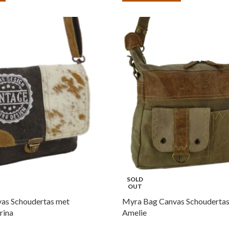
SOLD
OUT
as Schoudertas met
Myra Bag Canvas Schoudertas
rina
Amelie