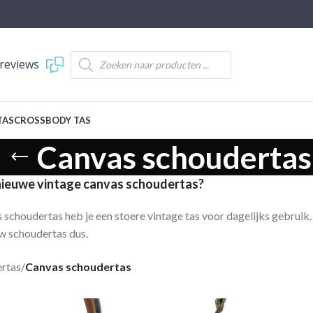
reviews
TAS
CROSSBODY TAS
Canvas schoudertas
nieuwe vintage canvas schoudertas?
schoudertas heb je een stoere vintage tas voor dagelijks gebruik. C
uw schoudertas dus.
rtas
/
Canvas schoudertas