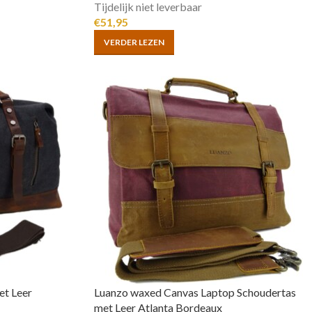
Tijdelijk niet leverbaar
€
51,95
VERDER LEZEN
t Leer
Luanzo waxed Canvas Laptop Schoudertas
met Leer Atlanta Bordeaux