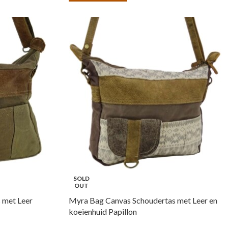
SOLD
OUT
 met Leer
Myra Bag Canvas Schoudertas met Leer en
koeienhuid Papillon