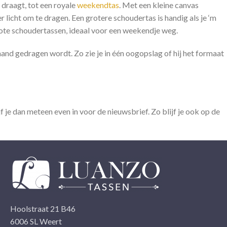
 draagt, tot een royale
weekendtas
. Met een kleine canvas
r licht om te dragen. Een grotere schoudertas is handig als je ‘m
rote schoudertassen, ideaal voor een weekendje weg.
and gedragen wordt. Zo zie je in één oogopslag of hij het formaat
 je dan meteen even in voor de nieuwsbrief. Zo blijf je ook op de
Hoolstraat 21 B46
6006 SL Weert