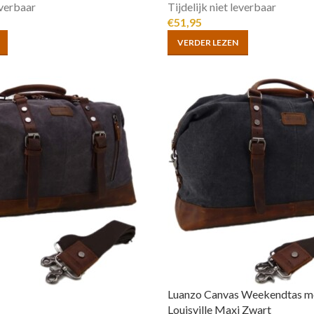
everbaar
Tijdelijk niet leverbaar
€
51,95
VERDER LEZEN
Luanzo Canvas Weekendtas me
Louisville Maxi Zwart