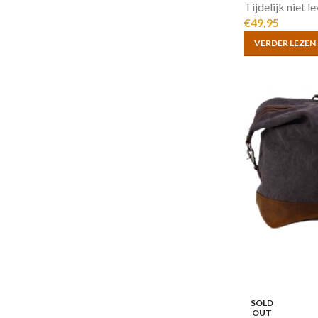
Tijdelijk niet l
€
49,95
VERDER LEZEN
SOLD
OUT