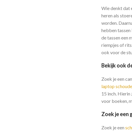
Wie denkt dat
heren als stoer
worden. Daarn
hebben tassen i
de tassen een m
riempjes of rit
ook voor de stu
Bekijk ook d
Zoek je een can
laptop schoude
15 inch. Hierin
voor boeken, ma
Zoek je een 
Zoek je een
sch