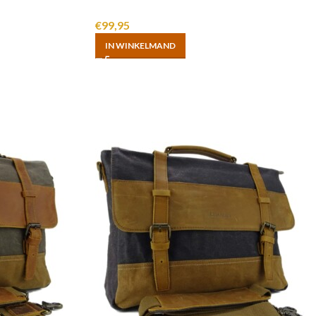
€
99,95
IN WINKELMAND