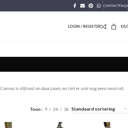
CONTACT
FAQS
LOGIN / REGISTER
€
0,
anvas is slijtvast en duurzaam, en ziet er ook nog eens mooi uit.
Toon
9
24
36