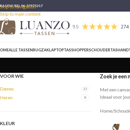
RAGEN? BEL 06-57975217
Skip to navigation
Skip to main content
9.5
274 
OME
ALLE TASSEN
RUGZAK
LAPTOPTAS
SHOPPER
SCHOUDERTAS
HAND
VOOR WIE
Zoek je een 
Dames
22
Met een canvas 
Ideaal voor jo
Heren
8
Home
/
Schoude
KLEUR