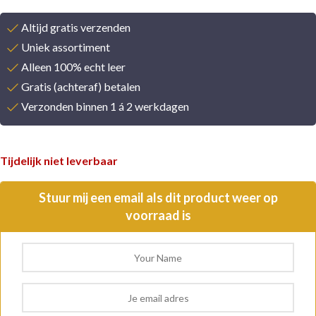
Altijd gratis verzenden
Uniek assortiment
Alleen 100% echt leer
Gratis (achteraf) betalen
Verzonden binnen 1 á 2 werkdagen
Tijdelijk niet leverbaar
Stuur mij een email als dit product weer op
voorraad is