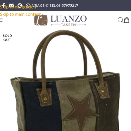
VRAGEN? BEL 06-57975217
Skip to navigation
Skip to main content
SOLD
OUT