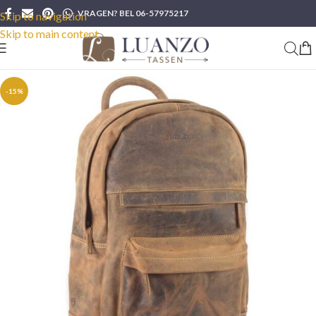
VRAGEN? BEL 06-57975217
Skip to navigation
Skip to main content
-15%