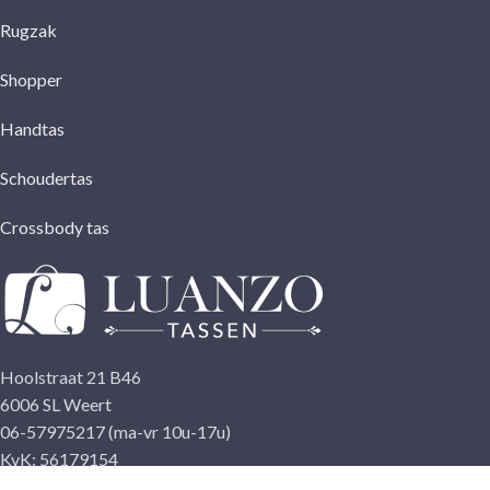
Rugzak
Shopper
Handtas
Schoudertas
Crossbody tas
Hoolstraat 21 B46
6006 SL Weert
06-57975217 (ma-vr 10u-17u)
KvK: 56179154