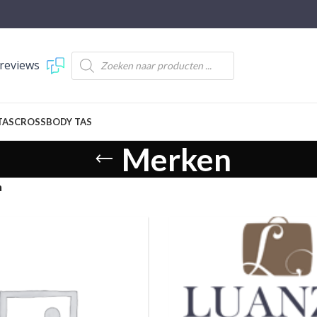
reviews
TAS
CROSSBODY TAS
Merken
n