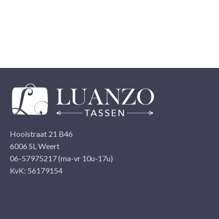
Hoolstraat 21 B46
6006 SL Weert
06-57975217 (ma-vr 10u-17u)
KvK: 56179154