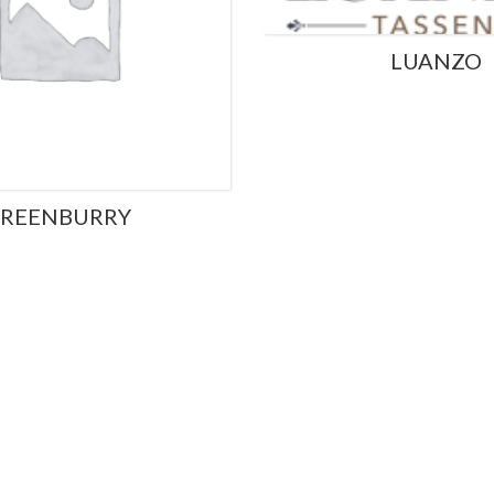
LUANZO
REENBURRY