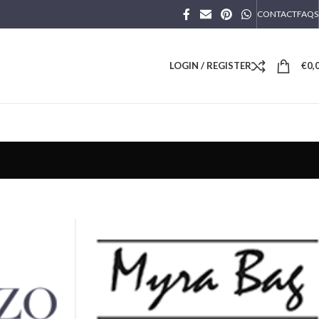
CONTACT
FAQS
LOGIN / REGISTER
€
0,