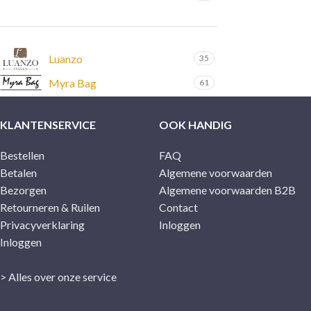
Luanzo
35
Myra Bag
61
KLANTENSERVICE
OOK HANDIG
Bestellen
FAQ
Betalen
Algemene voorwaarden
Bezorgen
Algemene voorwaarden B2B
Retourneren & Ruilen
Contact
Privacyverklaring
Inloggen
Inloggen
> Alles over onze service