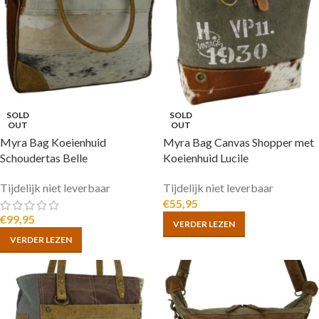
SOLD
SOLD
OUT
OUT
Myra Bag Koeienhuid
Myra Bag Canvas Shopper met
Schoudertas Belle
Koeienhuid Lucile
Tijdelijk niet leverbaar
Tijdelijk niet leverbaar
€
55,95
€
99,95
VERDER LEZEN
VERDER LEZEN