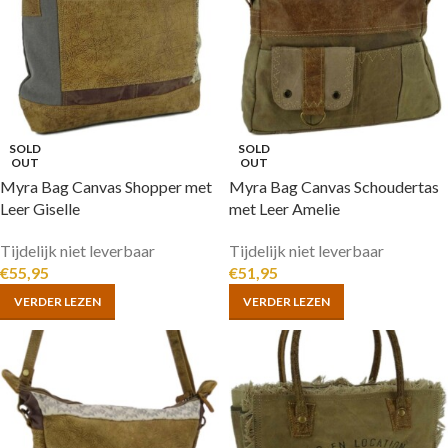
SOLD
SOLD
OUT
OUT
Myra Bag Canvas Shopper met
Myra Bag Canvas Schoudertas
Leer Giselle
met Leer Amelie
Tijdelijk niet leverbaar
Tijdelijk niet leverbaar
€
55,95
€
51,95
VERDER LEZEN
VERDER LEZEN