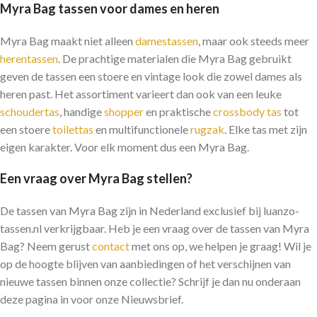
Myra Bag tassen voor dames en heren
Myra Bag maakt niet alleen
damestassen
, maar ook steeds meer
herentassen
. De prachtige materialen die Myra Bag gebruikt
geven de tassen een stoere en vintage look die zowel dames als
heren past. Het assortiment varieert dan ook van een leuke
schoudertas
, handige
shopper
en praktische
crossbody tas
tot
een stoere
toilettas
en multifunctionele
rugzak
. Elke tas met zijn
eigen karakter. Voor elk moment dus een Myra Bag.
Een vraag over Myra Bag stellen?
De tassen van Myra Bag zijn in Nederland exclusief bij luanzo-
tassen.nl verkrijgbaar. Heb je een vraag over de tassen van Myra
Bag? Neem gerust
contact
met ons op, we helpen je graag! Wil je
op de hoogte blijven van aanbiedingen of het verschijnen van
nieuwe tassen binnen onze collectie? Schrijf je dan nu onderaan
deze pagina in voor onze Nieuwsbrief.