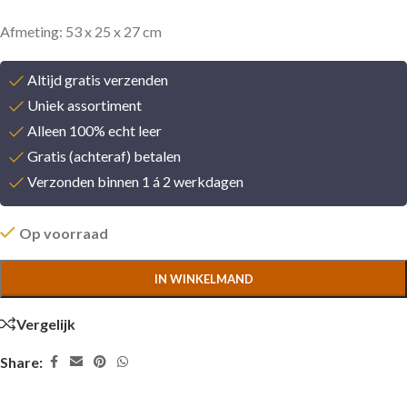
Afmeting: 53 x 25 x 27 cm
Altijd gratis verzenden
Uniek assortiment
Alleen 100% echt leer
Gratis (achteraf) betalen
Verzonden binnen 1 á 2 werkdagen
Op voorraad
IN WINKELMAND
Vergelijk
Share: