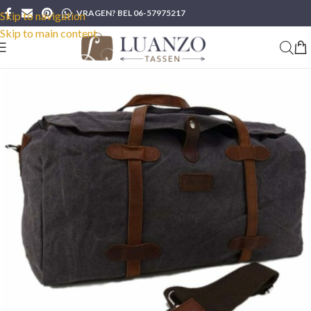
VRAGEN? BEL 06-57975217
Skip to navigation
Skip to main content