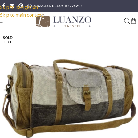
VRAGEN? BEL 06-57975217
Skip to navigation
Skip to main content
SOLD
OUT