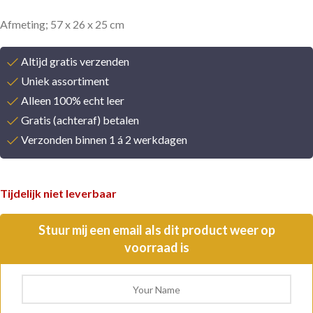
Afmeting; 57 x 26 x 25 cm
Altijd gratis verzenden
Uniek assortiment
Alleen 100% echt leer
Gratis (achteraf) betalen
Verzonden binnen 1 á 2 werkdagen
Tijdelijk niet leverbaar
Stuur mij een email als dit product weer op
voorraad is