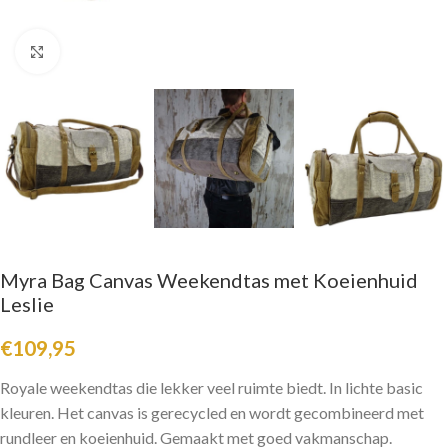
Click to enlarge
Myra Bag Canvas Weekendtas met Koeienhuid
Leslie
€
109,95
Royale weekendtas die lekker veel ruimte biedt. In lichte basic
kleuren. Het canvas is gerecycled en wordt gecombineerd met
rundleer en koeienhuid. Gemaakt met goed vakmanschap.