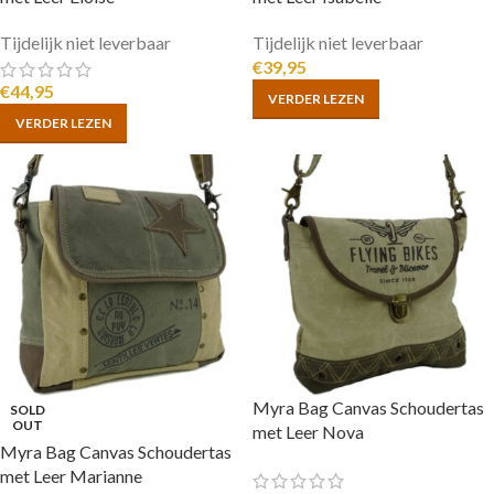
Tijdelijk niet leverbaar
Tijdelijk niet leverbaar
€
39,95
€
44,95
VERDER LEZEN
VERDER LEZEN
Myra Bag Canvas Schoudertas
SOLD
OUT
met Leer Nova
Myra Bag Canvas Schoudertas
met Leer Marianne