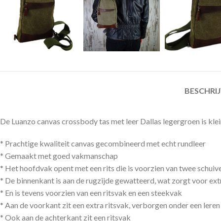
BESCHRI
De Luanzo canvas crossbody tas met leer Dallas legergroen is klei
* Prachtige kwaliteit canvas gecombineerd met echt rundleer
* Gemaakt met goed vakmanschap
* Het hoofdvak opent met een rits die is voorzien van twee schuiv
* De binnenkant is aan de rugzijde gewatteerd, wat zorgt voor ex
* En is tevens voorzien van een ritsvak en een steekvak
* Aan de voorkant zit een extra ritsvak, verborgen onder een leren
* Ook aan de achterkant zit een ritsvak