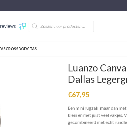
reviews
TAS
CROSSBODY TAS
Luanzo Canvas
Dallas Legerg
€
67,95
Een mini rugzak, maar dan met
klein en met juist veel vakjes.
gecombineerd met echt rundle