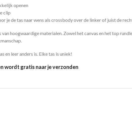
akkelijk openen
e clip
oor je de tas naar wens als crossbody over de linker of juist de re
van hoogwaardige materialen. Zowel het canvas en het top rundleer,
kmanschap.
 en leer anders is. Elke tas is uniek!
n wordt gratis naar je verzonden