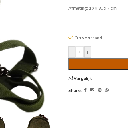
Afmeting: 19 x 30 x 7 cm
Op voorraad
-
+
Vergelijk
Share: