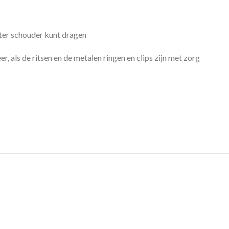
chter schouder kunt dragen
 als de ritsen en de metalen ringen en clips zijn met zorg