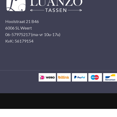
Hoolstraat 21 B46
6006 SL Weert
06-57975217 (ma-vr 10u-17u)
KvK: 56179154