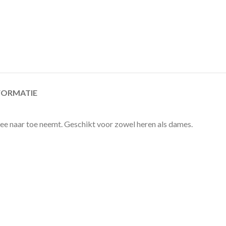
FORMATIE
 mee naar toe neemt. Geschikt voor zowel heren als dames.