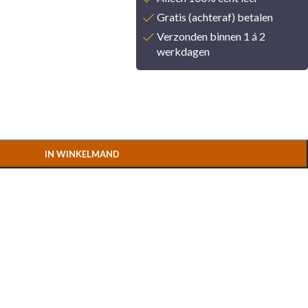
Gratis (achteraf) betalen
Verzonden binnen 1 á 2
werkdagen
IN WINKELMAND