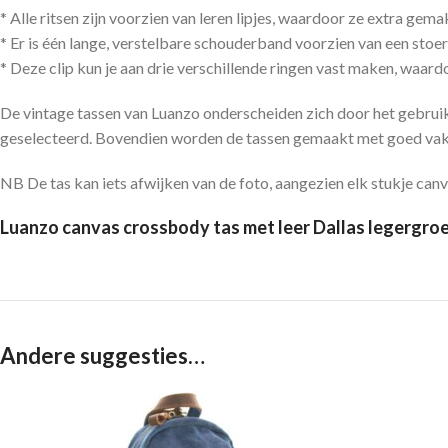
* Alle ritsen zijn voorzien van leren lipjes, waardoor ze extra gem
* Er is één lange, verstelbare schouderband voorzien van een stoer
* Deze clip kun je aan drie verschillende ringen vast maken, waard
De vintage tassen van Luanzo onderscheiden zich door het gebruik 
geselecteerd. Bovendien worden de tassen gemaakt met goed va
NB De tas kan iets afwijken van de foto, aangezien elk stukje canvas
Luanzo canvas crossbody tas met leer Dallas legergroe
Andere suggesties…