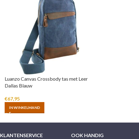
Luanzo Canvas Crossbody tas met Leer
Dallas Blauw
€
67,95
IN WINKELMAND
KLANTENSERVICE
OOK HANDIG