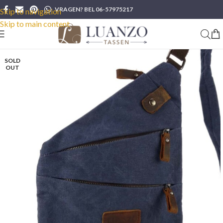
VRAGEN? BEL 06-57975217
Skip to navigation
Skip to main content
SOLD
OUT