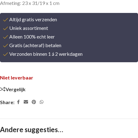
Afmeting: 23 x 31/19 x 1 cm
Altijd gratis verzenden
Uniek assortiment
Alleen 100% echt leer
Gratis (achteraf) betalen
Verzonden binnen 1 á 2 werkdagen
Niet leverbaar
Vergelijk
Share:
Andere suggesties…