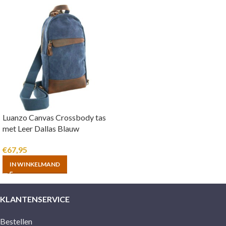
Luanzo Canvas Crossbody tas
met Leer Dallas Blauw
€
67,95
IN WINKELMAND
KLANTENSERVICE
Bestellen