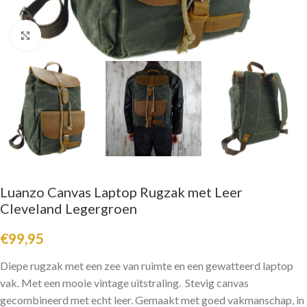
Click to enlarge
Luanzo Canvas Laptop Rugzak met Leer
Cleveland Legergroen
€
99,95
Diepe rugzak met een zee van ruimte en een gewatteerd laptop
vak. Met een mooie vintage uitstraling. Stevig canvas
gecombineerd met echt leer. Gemaakt met goed vakmanschap, in