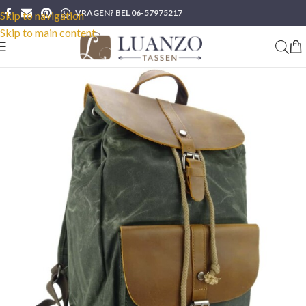
VRAGEN? BEL 06-57975217
Skip to navigation
Skip to main content