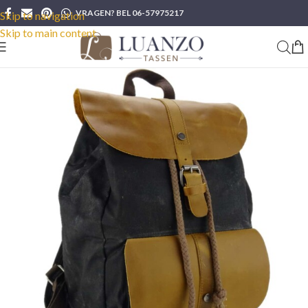
VRAGEN? BEL 06-57975217
Skip to navigation
Skip to main content