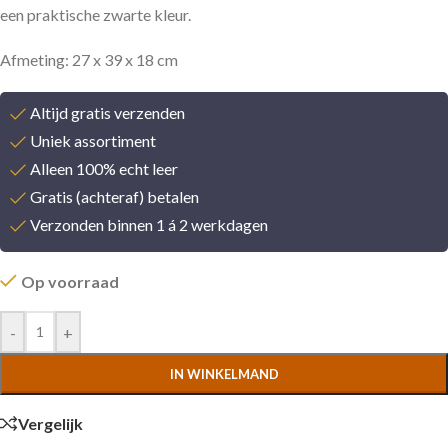
een praktische zwarte kleur.
Afmeting: 27 x 39 x 18 cm
Altijd gratis verzenden
Uniek assortiment
Alleen 100% echt leer
Gratis (achteraf) betalen
Verzonden binnen 1 á 2 werkdagen
Op voorraad
-
+
IN WINKELMAND
Vergelijk