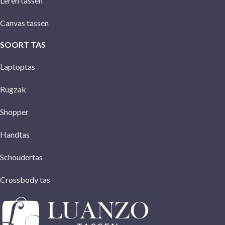
Leren tassen
Canvas tassen
SOORT TAS
Laptoptas
Rugzak
Shopper
Handtas
Schoudertas
Crossbody tas