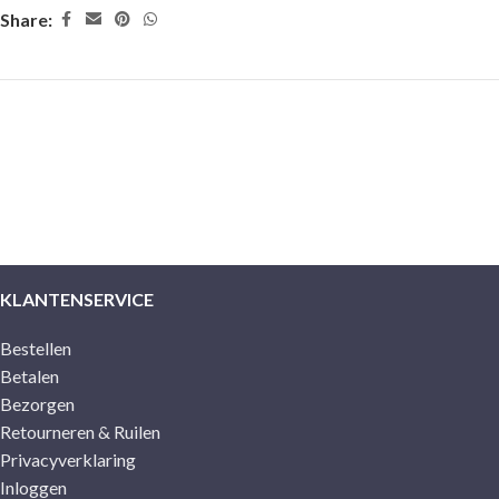
Share:
KLANTENSERVICE
Bestellen
Betalen
Bezorgen
Retourneren & Ruilen
Privacyverklaring
Inloggen