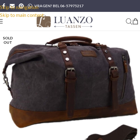
VRAGEN? BEL 06-57975217
Skip to navigation
Skip to main content
SOLD
OUT