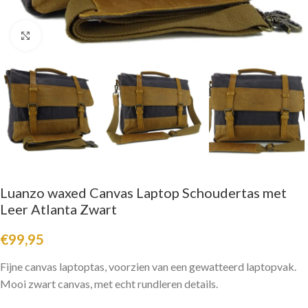
Click to enlarge
Luanzo waxed Canvas Laptop Schoudertas met
Leer Atlanta Zwart
€
99,95
Fijne canvas laptoptas, voorzien van een gewatteerd laptopvak.
Mooi zwart canvas, met echt rundleren details.