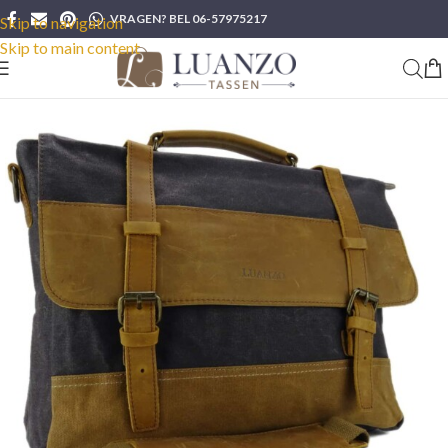
VRAGEN? BEL 06-57975217
Skip to navigation
Skip to main content