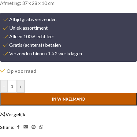
Afmeting: 37 x 28 x 10 cm
Altijd gratis verzenden
Uniek assortiment
Alleen 100% echt leer
Gratis (achteraf) betalen
Verzonden binnen 1 á 2 werkdagen
Op voorraad
-
+
IN WINKELMAND
Vergelijk
Share: