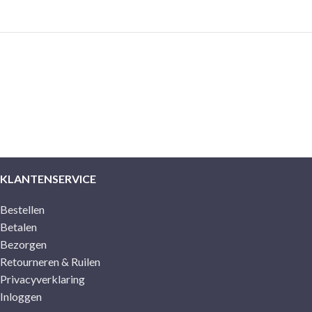
KLANTENSERVICE
Bestellen
Betalen
Bezorgen
Retourneren & Ruilen
Privacyverklaring
Inloggen