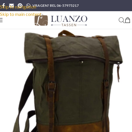
VRAGEN? BEL 06-57975217
Skip to navigation
Skip to main content