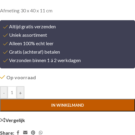
Afmeting 30 x 40 x 11 cm
Altijd gratis verzenden
Uniek assortiment
Alleen 100% echt leer
Gratis (achteraf) betalen
Verzonden binnen 1 á 2 werkdagen
Op voorraad
-
+
IN WINKELMAND
Vergelijk
Share: