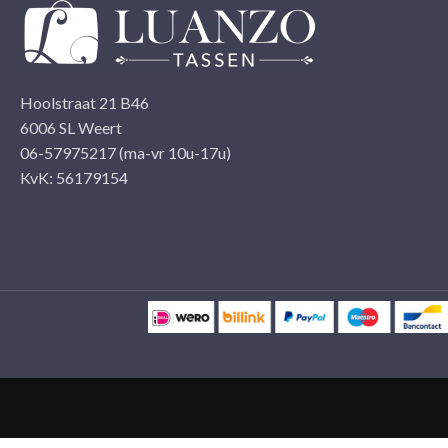
Hoolstraat 21 B46
6006 SL Weert
06-57975217 (ma-vr 10u-17u)
KvK: 56179154