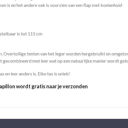
en is en het andere vak is voorzien van een flap met koeienhuid
stelbaar is tot 115 cm
n. Overtollige tenten van het leger worden hergebruikt en omgetov
 gecombineerd met leer wat op een natuurlijke manier wordt gelo
 en leer anders is. Elke tas is uniek!
pillon wordt gratis naar je verzonden