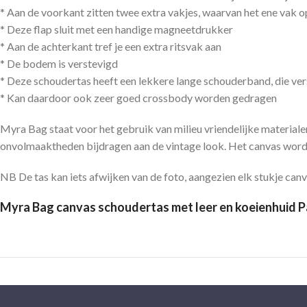
* Aan de voorkant zitten twee extra vakjes, waarvan het ene vak op
* Deze flap sluit met een handige magneetdrukker
* Aan de achterkant tref je een extra ritsvak aan
* De bodem is verstevigd
* Deze schoudertas heeft een lekkere lange schouderband, die ver
* Kan daardoor ook zeer goed crossbody worden gedragen
Myra Bag staat voor het gebruik van milieu vriendelijke materiale
onvolmaaktheden bijdragen aan de vintage look. Het canvas wordt
NB De tas kan iets afwijken van de foto, aangezien elk stukje canvas
Myra Bag canvas schoudertas met leer en koeienhuid Pa