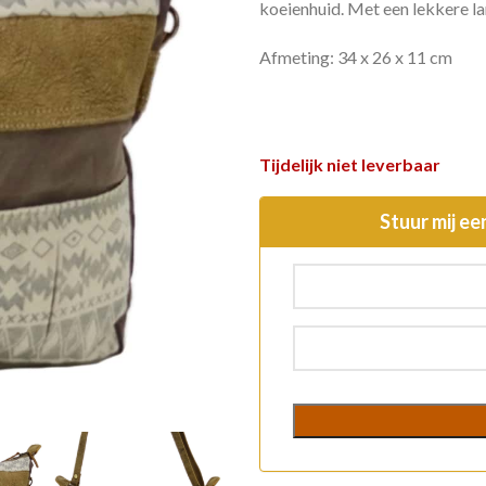
koeienhuid. Met een lekkere l
Afmeting: 34 x 26 x 11 cm
Tijdelijk niet leverbaar
Stuur mij ee