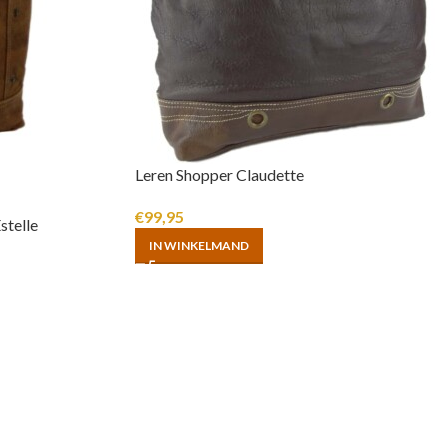
Leren Shopper Claudette
€
99,95
stelle
IN WINKELMAND