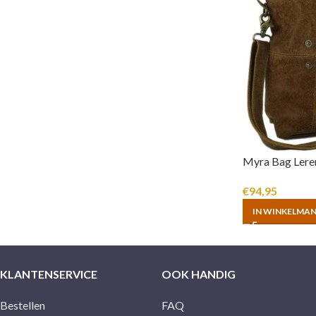
Myra Bag Lere
€
94,95
IN WINKELMA
KLANTENSERVICE
OOK HANDIG
Bestellen
FAQ