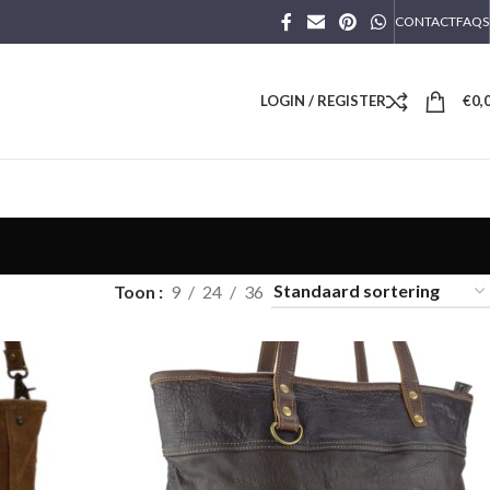
CONTACT
FAQS
LOGIN / REGISTER
€
0,
Toon
9
24
36