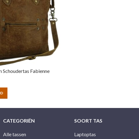
n Schoudertas Fabienne
ND
CATEGORIËN
SOORT TAS
Alle tassen
Laptoptas