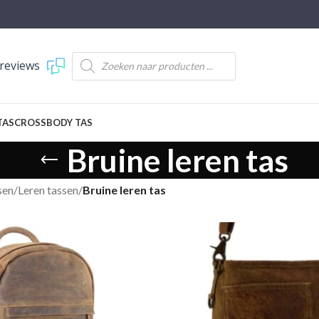
reviews
TAS
CROSSBODY TAS
Bruine leren tas
sen
/
Leren tassen
/
Bruine leren tas