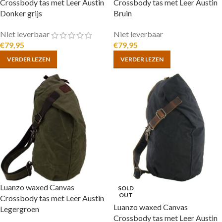
Crossbody tas met Leer Austin
Crossbody tas met Leer Austin
Donker grijs
Bruin
Niet leverbaar
Niet leverbaar
€
79,95
€
79,95
VERDER LEZEN
VERDER LEZEN
Luanzo waxed Canvas
SOLD
OUT
Crossbody tas met Leer Austin
Luanzo waxed Canvas
Legergroen
Crossbody tas met Leer Austin