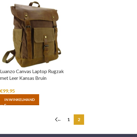
Luanzo Canvas Laptop Rugzak
met Leer Kansas Bruin
€
99,95
IN WINKELMAND
←
1
2