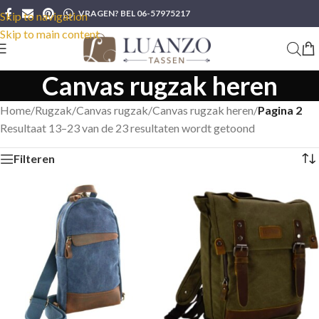
VRAGEN? BEL 06-57975217
Skip to navigation
Skip to main content
Canvas rugzak heren
Home
/
Rugzak
/
Canvas rugzak
/
Canvas rugzak heren
/
Pagina 2
Resultaat 13–23 van de 23 resultaten wordt getoond
Filteren