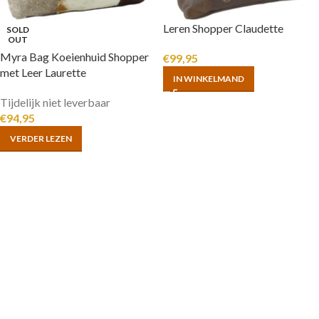
Leren Shopper Claudette
SOLD
OUT
Myra Bag Koeienhuid Shopper
€
99,95
met Leer Laurette
IN WINKELMAND
Tijdelijk niet leverbaar
€
94,95
VERDER LEZEN