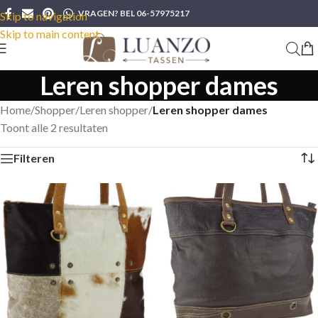
VRAGEN? BEL 06-57975217
Skip to navigation
Skip to main content
Leren shopper dames
Home
/
Shopper
/
Leren shopper
/
Leren shopper dames
Toont alle 2 resultaten
Filteren