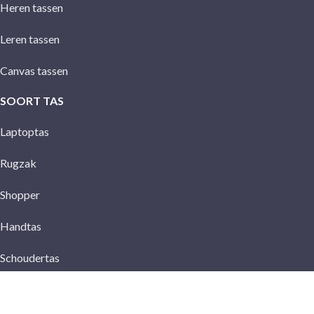
Heren tassen
Leren tassen
Canvas tassen
SOORT TAS
Laptoptas
Rugzak
Shopper
Handtas
Schoudertas
Crossbody tas