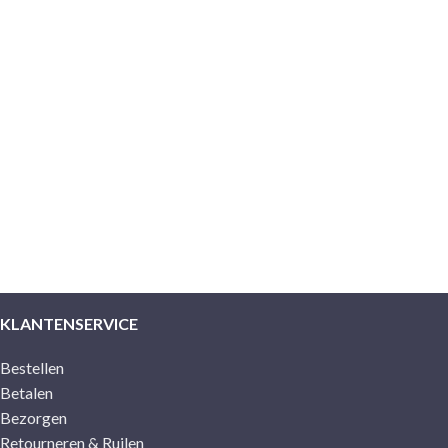
KLANTENSERVICE
Bestellen
Betalen
Bezorgen
Retourneren & Ruilen