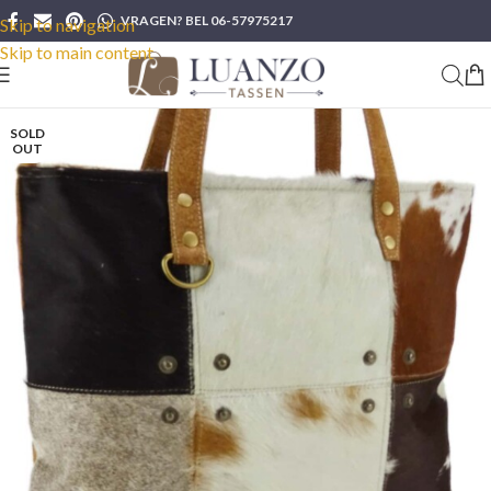
VRAGEN? BEL 06-57975217
Skip to navigation
Skip to main content
SOLD
OUT