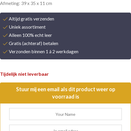
Afmeting: 39 x 35 x 11 cm
Altijd gratis verzenden
Uniek assortiment
Alleen 100% echt leer
Gratis (achteraf) betalen
Verzonden binnen 1 á 2 werkdagen
Tijdelijk niet leverbaar
Stuur mij een email als dit product weer op
voorraad is