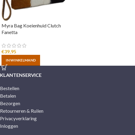
Myra Bag Koeienhuid Clutch
Fanetta
€
39,95
IN WINKELMAND
KLANTENSERVICE
Bestellen
Betalen
Bezorgen
Retourneren & Ruilen
Privacyverklaring
Inloggen