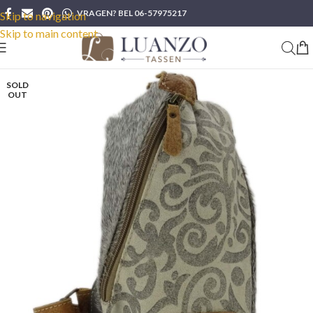
VRAGEN? BEL 06-57975217
Skip to navigation
Skip to main content
SOLD
OUT