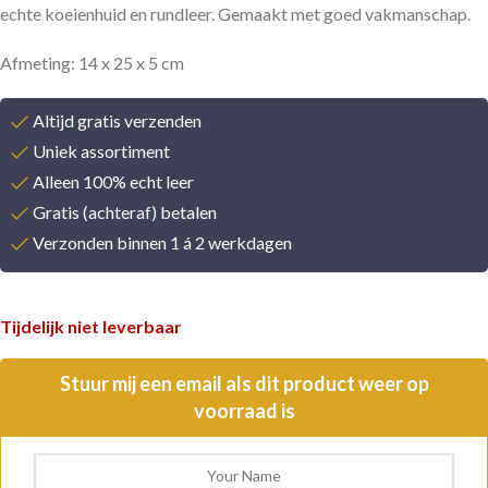
echte koeienhuid en rundleer. Gemaakt met goed vakmanschap.
Afmeting: 14 x 25 x 5 cm
Altijd gratis verzenden
Uniek assortiment
Alleen 100% echt leer
Gratis (achteraf) betalen
Verzonden binnen 1 á 2 werkdagen
Tijdelijk niet leverbaar
Stuur mij een email als dit product weer op
voorraad is