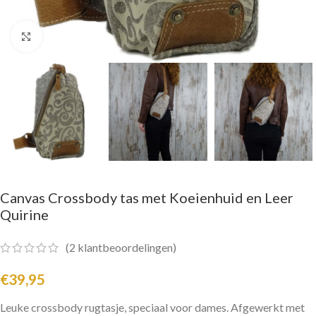
Click to enlarge
Canvas Crossbody tas met Koeienhuid en Leer
Quirine
(
2
klantbeoordelingen)
€
39,95
Leuke crossbody rugtasje, speciaal voor dames. Afgewerkt met