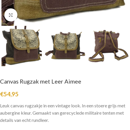
Click to enlarge
Canvas Rugzak met Leer Aimee
€
54,95
Leuk canvas rugzakje in een vintage look. In een stoere grijs met
aubergine kleur. Gemaakt van gerecyclede militaire tenten met
details van echt rundleer.