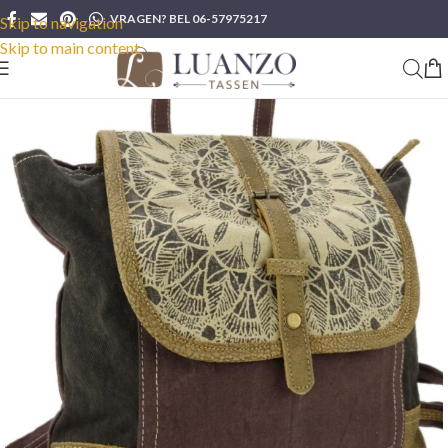
VRAGEN? BEL 06-57975217
Skip to navigation
Skip to main content