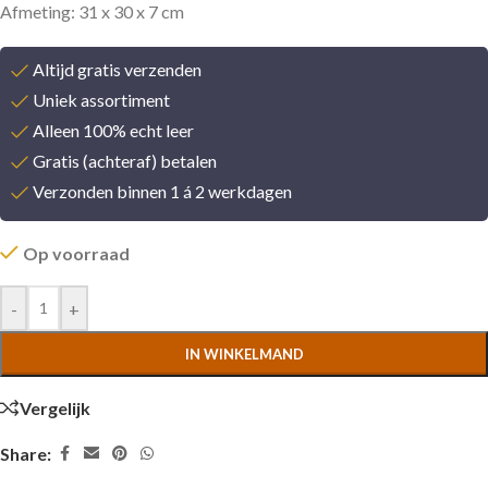
Afmeting: 31 x 30 x 7 cm
Altijd gratis verzenden
Uniek assortiment
Alleen 100% echt leer
Gratis (achteraf) betalen
Verzonden binnen 1 á 2 werkdagen
Op voorraad
-
+
IN WINKELMAND
Vergelijk
Share: