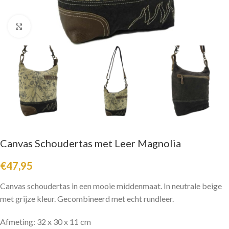
Click to enlarge
Canvas Schoudertas met Leer Magnolia
€
47,95
Canvas schoudertas in een mooie middenmaat. In neutrale beige
met grijze kleur. Gecombineerd met echt rundleer.
Afmeting: 32 x 30 x 11 cm