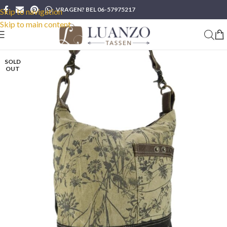
VRAGEN? BEL 06-57975217
Skip to navigation
Skip to main content
SOLD
OUT