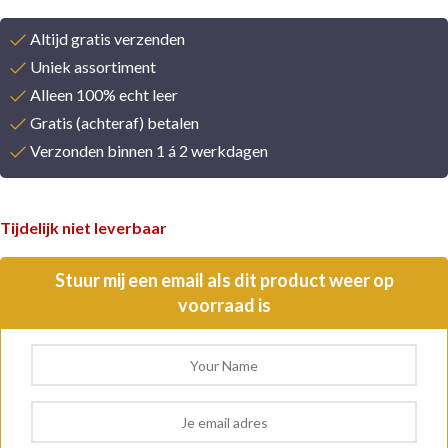
Altijd gratis verzenden
Uniek assortiment
Alleen 100% echt leer
Gratis (achteraf) betalen
Verzonden binnen 1 á 2 werkdagen
Tijdelijk niet leverbaar
Stuur mij een email als dit product weer op
voorraad is