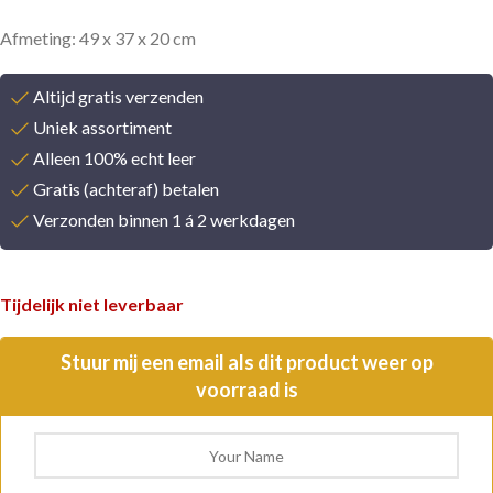
Afmeting: 49 x 37 x 20 cm
Altijd gratis verzenden
Uniek assortiment
Alleen 100% echt leer
Gratis (achteraf) betalen
Verzonden binnen 1 á 2 werkdagen
Tijdelijk niet leverbaar
Stuur mij een email als dit product weer op
voorraad is