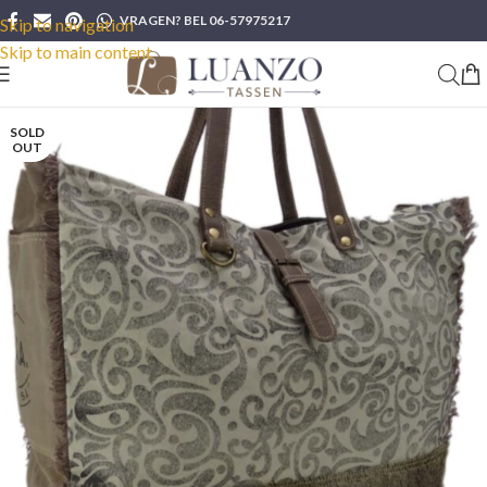
VRAGEN? BEL 06-57975217
Skip to navigation
Skip to main content
SOLD
OUT