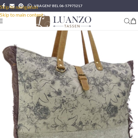
VRAGEN? BEL 06-57975217
Skip to navigation
Skip to main content