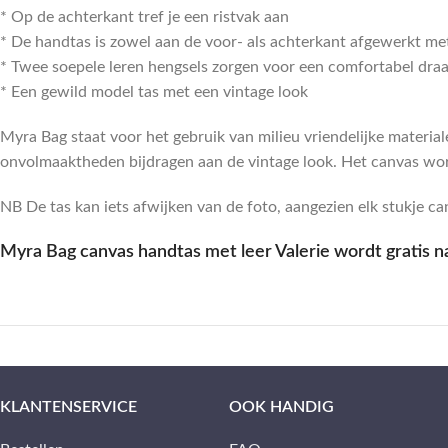
* Op de achterkant tref je een ristvak aan
* De handtas is zowel aan de voor- als achterkant afgewerkt met
* Twee soepele leren hengsels zorgen voor een comfortabel dr
* Een gewild model tas met een vintage look
Myra Bag staat voor het gebruik van milieu vriendelijke materia
onvolmaaktheden bijdragen aan de vintage look. Het canvas wor
NB De tas kan iets afwijken van de foto, aangezien elk stukje canv
Myra Bag canvas handtas met leer Valerie wordt gratis n
KLANTENSERVICE
OOK HANDIG