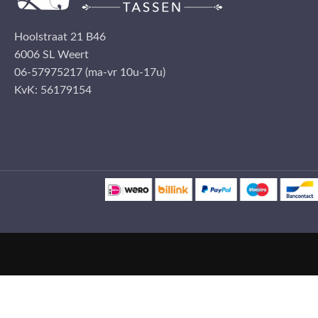
Hoolstraat 21 B46
6006 SL Weert
06-57975217 (ma-vr 10u-17u)
KvK: 56179154