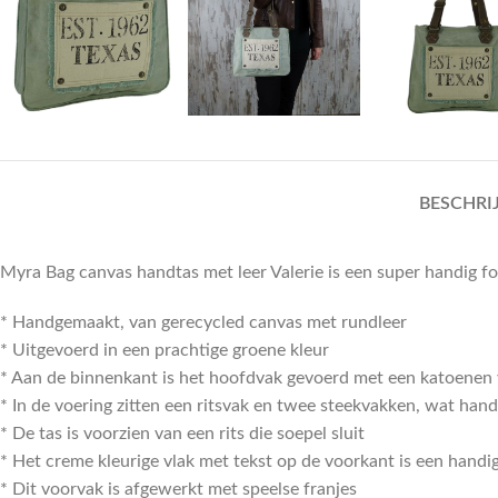
BESCHRI
Myra Bag canvas handtas met leer Valerie is een super handig for
* Handgemaakt, van gerecycled canvas met rundleer
* Uitgevoerd in een prachtige groene kleur
* Aan de binnenkant is het hoofdvak gevoerd met een katoenen 
* In de voering zitten een ritsvak en twee steekvakken, wat handi
* De tas is voorzien van een rits die soepel sluit
* Het creme kleurige vlak met tekst op de voorkant is een handi
* Dit voorvak is afgewerkt met speelse franjes