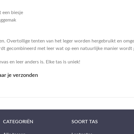
 een biesje
aaggemak
len. Overtollige tenten van het leger worden hergebruikt en omge
dt gecombineerd met leer wat op een natuurlijke manier wordt 
as en leer anders is. Elke tas is uniek!
aar je verzonden
CATEGORIËN
SOORT TAS