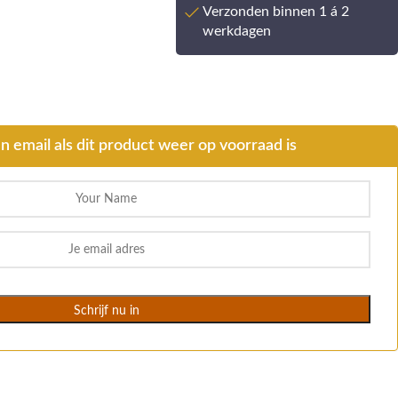
Verzonden binnen 1 á 2
werkdagen
n email als dit product weer op voorraad is