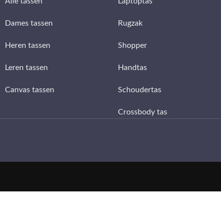
Alle tassen
Laptoptas
Dames tassen
Rugzak
Heren tassen
Shopper
Leren tassen
Handtas
Canvas tassen
Schoudertas
Crossbody tas