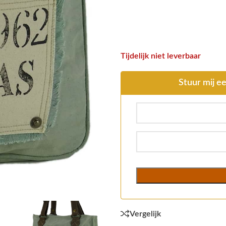
Tijdelijk niet leverbaar
Stuur mij ee
Vergelijk