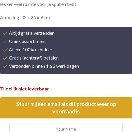
lekker veel ruimte voor je spullen hebt.
Afmeting: 32 x 26 x 9 cm
Altijd gratis verzenden
Uniek assortiment
Alleen 100% echt leer
Gratis (achteraf) betalen
Verzonden binnen 1 á 2 werkdagen
Tijdelijk niet leverbaar
Stuur mij een email als dit product weer op
voorraad is