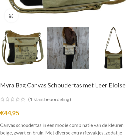
Click to enlarge
Myra Bag Canvas Schoudertas met Leer Eloise
(
1
klantbeoordeling)
€
44,95
Canvas schoudertas in een mooie combinatie van de kleuren
beige, zwart en bruin. Met diverse extra ritsvakjes, zodat je