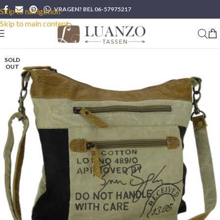
VRAGEN? BEL 06-57975217
Skip to navigation
Skip to main content
SOLD
OUT