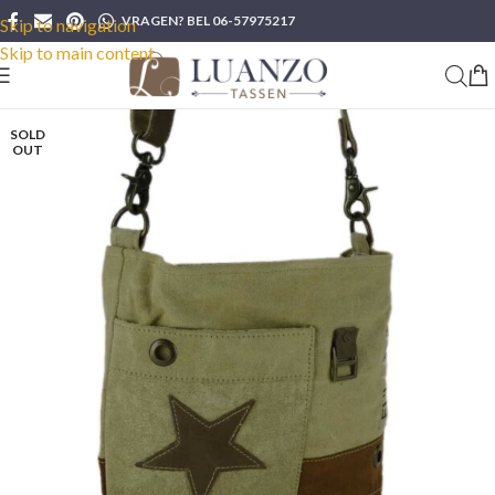
VRAGEN? BEL 06-57975217
Skip to navigation
Skip to main content
SOLD
OUT