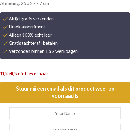
Afmeting: 26 x 27 x 7 cm
Altijd gratis verzenden
Uniek assortiment
Alleen 100% echt leer
Gratis (achteraf) betalen
Verzonden binnen 1 á 2 werkdagen
Tijdelijk niet leverbaar
Stuur mij een email als dit product weer op
voorraad is