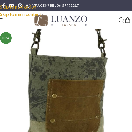
VRAGEN? BEL 06-57975217
Skip to navigation
Skip to main content
NEW