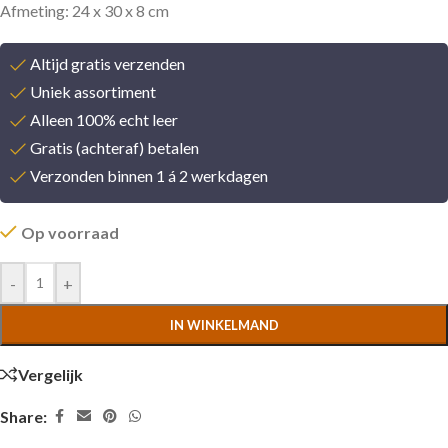
Afmeting: 24 x 30 x 8 cm
Altijd gratis verzenden
Uniek assortiment
Alleen 100% echt leer
Gratis (achteraf) betalen
Verzonden binnen 1 á 2 werkdagen
Op voorraad
-
+
IN WINKELMAND
Vergelijk
Share: