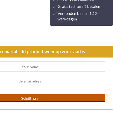
Gratis (achteraf) betalen
Verzonden binnen 1 á 2
werkdagen
n email als dit product weer op voorraad is