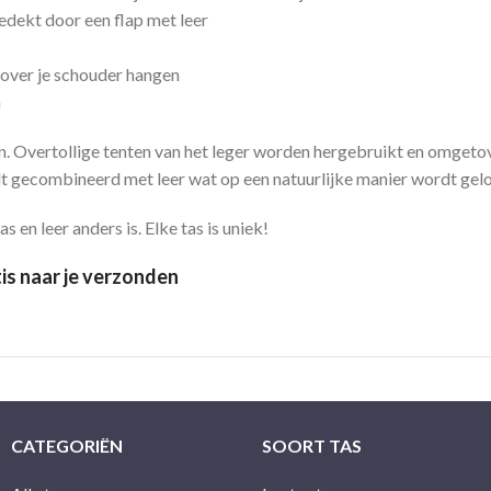
edekt door een flap met leer
 over je schouder hangen
n
n. Overtollige tenten van het leger worden hergebruikt en omgetov
 gecombineerd met leer wat op een natuurlijke manier wordt gelo
 en leer anders is. Elke tas is uniek!
is naar je verzonden
CATEGORIËN
SOORT TAS