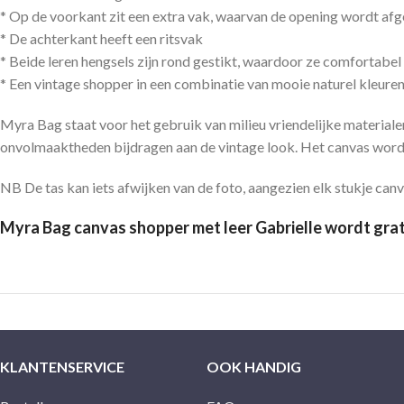
* Op de voorkant zit een extra vak, waarvan de opening wordt afg
* De achterkant heeft een ritsvak
* Beide leren hengsels zijn rond gestikt, waardoor ze comfortabel
* Een vintage shopper in een combinatie van mooie naturel kleure
Myra Bag staat voor het gebruik van milieu vriendelijke materiale
onvolmaaktheden bijdragen aan de vintage look. Het canvas wordt
NB De tas kan iets afwijken van de foto, aangezien elk stukje canvas
Myra Bag canvas shopper met leer Gabrielle wordt grat
KLANTENSERVICE
OOK HANDIG