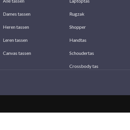
Alle tassen
Laptoptas
Dames tassen
Rugzak
Heren tassen
Shopper
Leren tassen
Handtas
Canvas tassen
Schoudertas
Crossbody tas