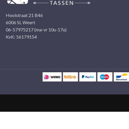
Hoolstraat 21 B46
6006 SL Weert
06-57975217 (ma-vr 10u-17u)
KvK: 56179154