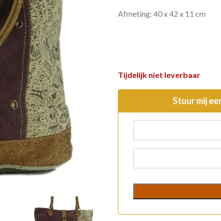
Afmeting: 40 x 42 x 11 cm
Tijdelijk niet leverbaar
Stuur mij ee