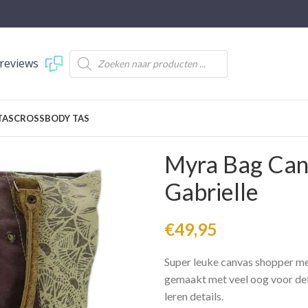
reviews
TAS
CROSSBODY TAS
Myra Bag Can
Gabrielle
€
49,95
Super leuke canvas shopper met
gemaakt met veel oog voor det
leren details.